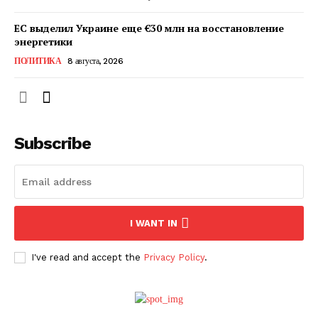
ЕС выделил Украине еще €30 млн на восстановление
энергетики
ПОЛИТИКА
8 августа, 2026
Subscribe
ПОДПИСАТЬСЯ СЕЙЧАС
I WANT IN
I've read and accept the
Privacy Policy
.
О нас
Связаться с нами
Политика конфиденциальности