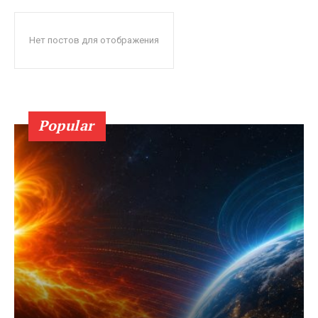
Нет постов для отображения
Popular