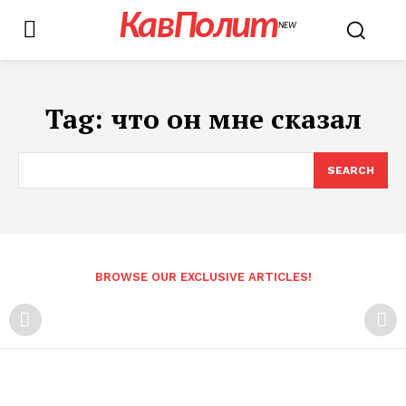
КавПолит
NEW
Tag:
что он мне сказал
SEARCH
BROWSE OUR EXCLUSIVE ARTICLES!