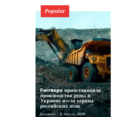
Popular
Ferrexpo приостановила
производство руды в
Украине из-за угрозы
российских атак
Ковальчук
-
5 Августа, 2026