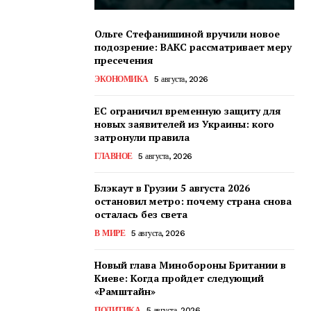
Ольге Стефанишиной вручили новое
подозрение: ВАКС рассматривает меру
пресечения
ЭКОНОМИКА
5 августа, 2026
ЕС ограничил временную защиту для
новых заявителей из Украины: кого
затронули правила
ГЛАВНОЕ
5 августа, 2026
Блэкаут в Грузии 5 августа 2026
остановил метро: почему страна снова
осталась без света
В МИРЕ
5 августа, 2026
Новый глава Минобороны Британии в
Киеве: Когда пройдет следующий
«Рамштайн»
ПОЛИТИКА
5 августа, 2026