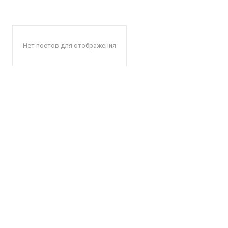
Нет постов для отображения
КавПо