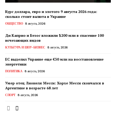
Курс доллара, евро и злотого 9 августа 2026 года:
сколько стоит валюта в Украине
ОБЩЕСТВО
8 августа, 2026
КавПолит
Ди Каприо и Безос вложили $200 млн в спасение 100
исчезающих видов
КУЛЬТУРА И ШОУ-БИЗНЕС
8 августа, 2026
ЕС выделил Украине еще €30 млн на восстановление
энергетики
ПОЛИТИКА
8 августа, 2026
Умер отец Лионеля Месси: Хорхе Месси скончался в
Аргентине в возрасте 68 лет
СПОРТ
8 августа, 2026
ПОДПИСАТЬСЯ СЕЙЧАС