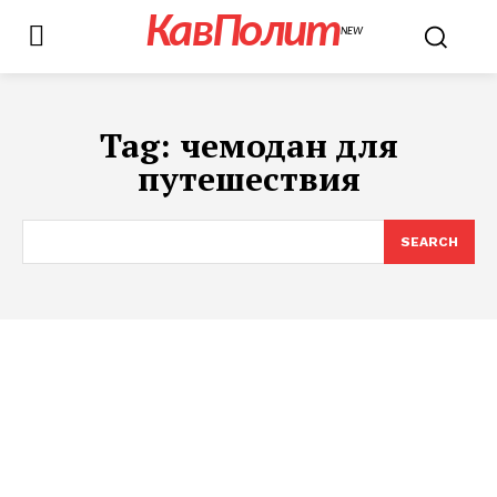
КавПолит
NEW
Tag:
чемодан для
путешествия
SEARCH