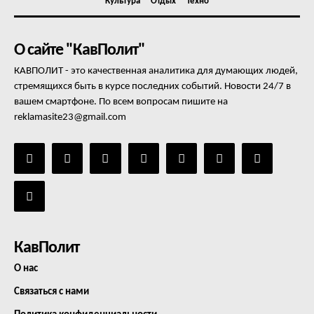
Культура
Отдых
Техно
О сайте "КавПолит"
КАВПОЛИТ - это качественная аналитика для думающих людей,
стремящихся быть в курсе последних событий. Новости 24/7 в
вашем смартфоне. По всем вопросам пишите на
reklamasite23@gmail.com
КавПолит
О нас
Связаться с нами