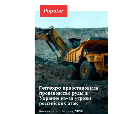
Popular
Ferrexpo приостановила
производство руды в
Украине из-за угрозы
российских атак
Ковальчук
-
5 Августа, 2026