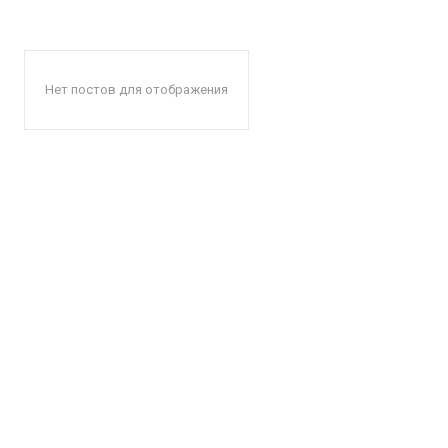
Нет постов для отображения
КавПо