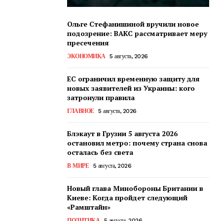
Ольге Стефанишиной вручили новое
подозрение: ВАКС рассматривает меру
пресечения
ЭКОНОМИКА
5 августа, 2026
ЕС ограничил временную защиту для
новых заявителей из Украины: кого
затронули правила
ГЛАВНОЕ
5 августа, 2026
Блэкаут в Грузии 5 августа 2026
остановил метро: почему страна снова
осталась без света
В МИРЕ
5 августа, 2026
Новый глава Минобороны Британии в
Киеве: Когда пройдет следующий
«Рамштайн»
ПОЛИТИКА
5 августа, 2026