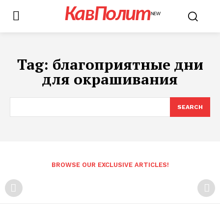
КавПолит
NEW
Tag:
благоприятные дни
для окрашивания
SEARCH
BROWSE OUR EXCLUSIVE ARTICLES!