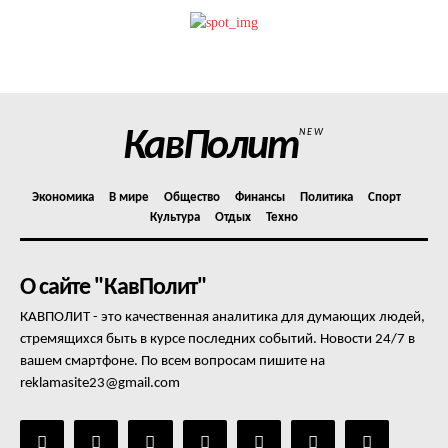
Политика конфиденциальности
Отказ от ответственности
Подписка
Мой аккаунт
КавПолит
NEW
Реклама
Контакты
Экономика
В мире
Общество
Финансы
Политика
Спорт
Культура
Отдых
Техно
О сайте "КавПолит"
КАВПОЛИТ - это качественная аналитика для думающих людей,
стремящихся быть в курсе последних событий. Новости 24/7 в
вашем смартфоне. По всем вопросам пишите на
reklamasite23@gmail.com