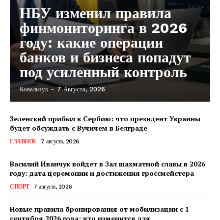
НБУ изменил правила
финмониторинга в 2026
году: какие операции
банков и бизнеса попадут
под усиленный контроль
Ковальчук
-
7 Августа, 2026
Зеленский прибыл в Сербию: что президент Украины
будет обсуждать с Вучичем в Белграде
ГЛАВНОЕ
7 августа, 2026
Василий Иванчук войдет в Зал шахматной славы в 2026
году: дата церемонии и достижения гроссмейстера
СПОРТ
7 августа, 2026
Новые правила бронирования от мобилизации с 1
сентября 2026 года: что изменится для