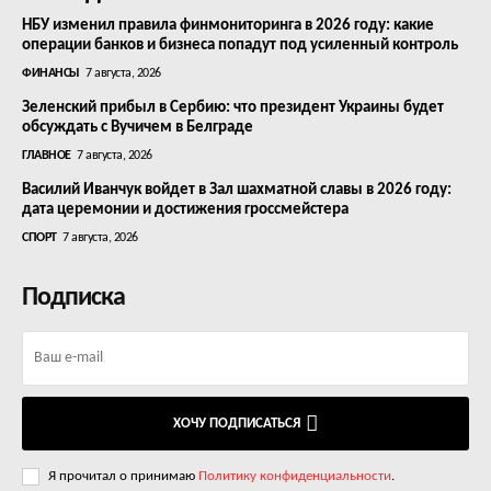
НБУ изменил правила финмониторинга в 2026 году: какие
операции банков и бизнеса попадут под усиленный контроль
ФИНАНСЫ
7 августа, 2026
Зеленский прибыл в Сербию: что президент Украины будет
обсуждать с Вучичем в Белграде
ГЛАВНОЕ
7 августа, 2026
Василий Иванчук войдет в Зал шахматной славы в 2026 году:
дата церемонии и достижения гроссмейстера
СПОРТ
7 августа, 2026
Подписка
ХОЧУ ПОДПИСАТЬСЯ
Я прочитал о принимаю
Политику конфиденциальности
.