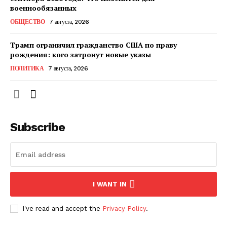
КавПолит
военнообязанных
ОБЩЕСТВО
7 августа, 2026
Трамп ограничил гражданство США по праву
рождения: кого затронут новые указы
ПОЛИТИКА
7 августа, 2026
Subscribe
ПОДПИСАТЬСЯ СЕЙЧАС
I WANT IN
О нас
I've read and accept the
Privacy Policy
.
Связаться с нами