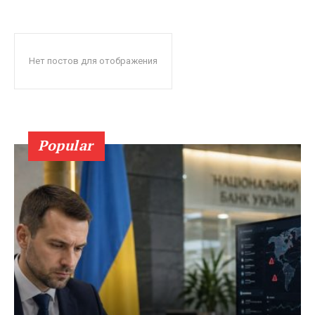
Нет постов для отображения
Popular