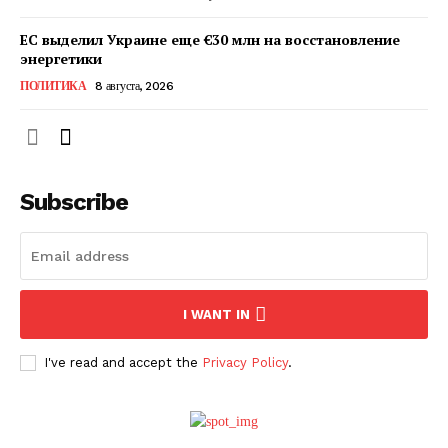
ЕС выделил Украине еще €30 млн на восстановление
энергетики
ПОЛИТИКА
8 августа, 2026
Subscribe
ПОДПИСАТЬСЯ СЕЙЧАС
I WANT IN
I've read and accept the
Privacy Policy
.
О нас
Связаться с нами
Политика конфиденциальности