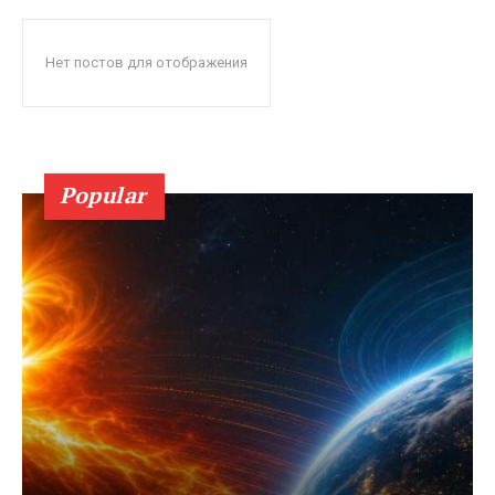
Нет постов для отображения
Popular