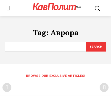
КавПолит
NEW
Tag:
Аврора
SEARCH
BROWSE OUR EXCLUSIVE ARTICLES!