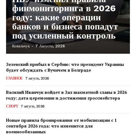
финмониторинга в 2026
году: какие операции
банков и бизнеса попадут
под усиленный контроль
Ковальчук
-
7 Августа, 2026
Зеленский прибыл в Сербию: что президент Украины
будет обсуждать с Вучичем в Белграде
ГЛАВНОЕ
7 августа, 2026
Василий Иванчук войдет в Зал шахматной славы в 2026
году: дата церемонии и достижения гроссмейстера
СПОРТ
7 августа, 2026
Новые правила бронирования от мобилизации с 1
сентября 2026 года: что изменится для
военнообязанных
КавПолит