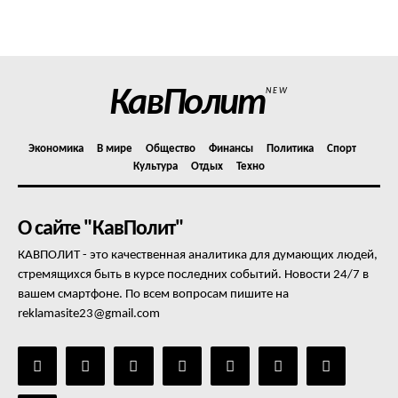
Политика конфиденциальности
Отказ от ответственности
Подписка
Мой аккаунт
КавПолит
NEW
Реклама
Контакты
Экономика
В мире
Общество
Финансы
Политика
Спорт
Культура
Отдых
Техно
О сайте "КавПолит"
КАВПОЛИТ - это качественная аналитика для думающих людей,
стремящихся быть в курсе последних событий. Новости 24/7 в
вашем смартфоне. По всем вопросам пишите на
reklamasite23@gmail.com