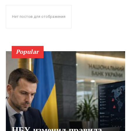
Нет постов для отображения
Popular
НБУ изменил правила