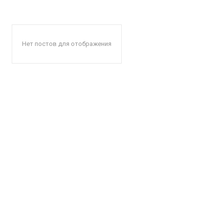
Нет постов для отображения
КавПо