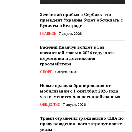
Зеленский прибыл в Сербию: что
президент Украины будет обсуждать с
Вучичем в Белграде
ГЛАВНОЕ
7 августа, 2026
Василий Иванчук войдет в Зал
шахматной славы в 2026 году: дата
церемонии и достижения
гроссмейстера
СПОРТ
7 августа, 2026
Новые правила бронирования от
мобилизации с 1 сентября 2026 года:
что изменится для военнообязанных
ОБЩЕСТВО
7 августа, 2026
Трамп ограничил гражданство США по
праву рождения: кого затронут новые
указы