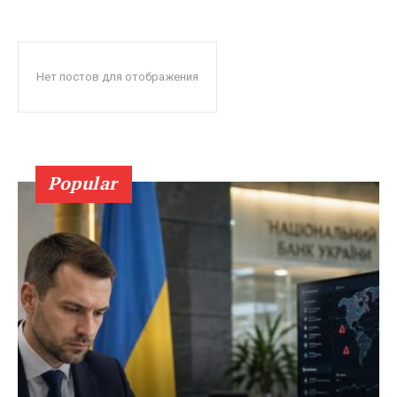
Нет постов для отображения
Popular