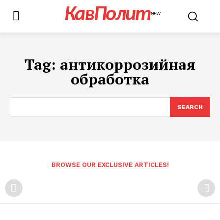
КавПолит
NEW
Tag:
антикоррозийная
обработка
SEARCH
BROWSE OUR EXCLUSIVE ARTICLES!