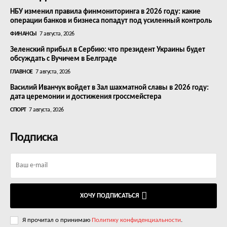
НБУ изменил правила финмониторинга в 2026 году: какие
операции банков и бизнеса попадут под усиленный контроль
ФИНАНСЫ
7 августа, 2026
Зеленский прибыл в Сербию: что президент Украины будет
обсуждать с Вучичем в Белграде
ГЛАВНОЕ
7 августа, 2026
Василий Иванчук войдет в Зал шахматной славы в 2026 году:
дата церемонии и достижения гроссмейстера
СПОРТ
7 августа, 2026
Подписка
ХОЧУ ПОДПИСАТЬСЯ
Я прочитал о принимаю
Политику конфиденциальности
.