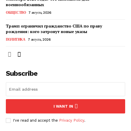
КавПолит
военнообязанных
ОБЩЕСТВО
7 августа, 2026
Трамп ограничил гражданство США по праву
рождения: кого затронут новые указы
ПОЛИТИКА
7 августа, 2026
Subscribe
ПОДПИСАТЬСЯ СЕЙЧАС
I WANT IN
О нас
I've read and accept the
Privacy Policy
.
Связаться с нами