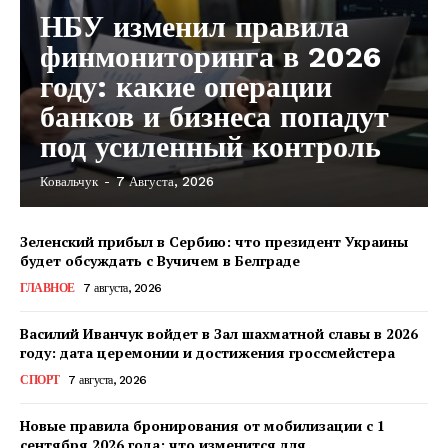
НБУ изменил правила
финмониторинга в 2026
году: какие операции
банков и бизнеса попадут
под усиленный контроль
Ковальчук
-
7 Августа, 2026
Зеленский прибыл в Сербию: что президент Украины
будет обсуждать с Вучичем в Белграде
ГЛАВНОЕ
7 августа, 2026
Василий Иванчук войдет в Зал шахматной славы в 2026
году: дата церемонии и достижения гроссмейстера
СПОРТ
7 августа, 2026
Новые правила бронирования от мобилизации с 1
сентября 2026 года: что изменится для