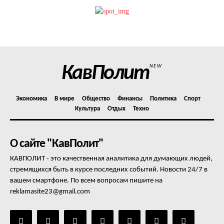
Политика конфиденциальности
Отказ от ответственности
Подписка
Мой аккаунт
КавПолит
NEW
Реклама
Контакты
Экономика
В мире
Общество
Финансы
Политика
Спорт
Культура
Отдых
Техно
О сайте "КавПолит"
КАВПОЛИТ - это качественная аналитика для думающих людей,
стремящихся быть в курсе последних событий. Новости 24/7 в
вашем смартфоне. По всем вопросам пишите на
reklamasite23@gmail.com