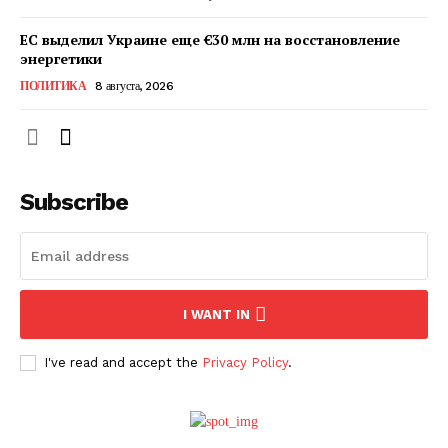
ЕС выделил Украине еще €30 млн на восстановление
энергетики
ПОЛИТИКА
8 августа, 2026
Subscribe
ПОДПИСАТЬСЯ СЕЙЧАС
I WANT IN
I've read and accept the
Privacy Policy
.
О нас
Связаться с нами
Политика конфиденциальности