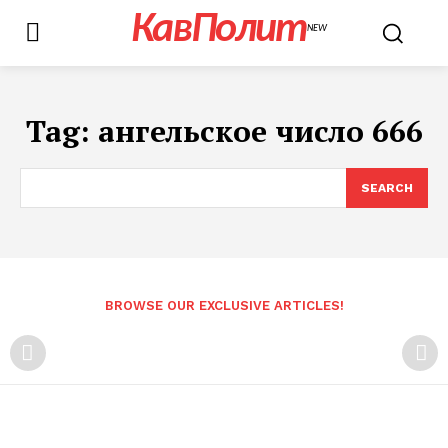
КавПолит
NEW
Tag:
ангельское число 666
SEARCH
BROWSE OUR EXCLUSIVE ARTICLES!