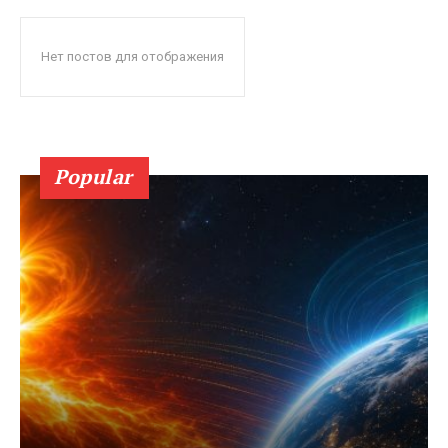
Нет постов для отображения
Popular