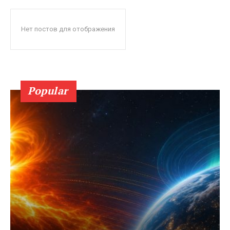
Нет постов для отображения
Popular