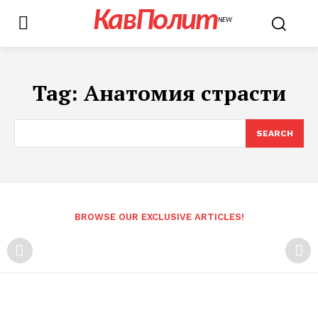
КавПолит
NEW
Tag:
Анатомия страсти
SEARCH
BROWSE OUR EXCLUSIVE ARTICLES!