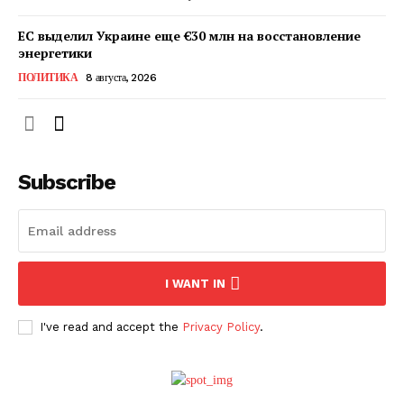
ЕС выделил Украине еще €30 млн на восстановление
энергетики
ПОЛИТИКА
8 августа, 2026
Subscribe
ПОДПИСАТЬСЯ СЕЙЧАС
I WANT IN
I've read and accept the
Privacy Policy
.
О нас
Связаться с нами
Политика конфиденциальности