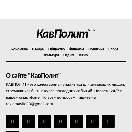
Политика конфиденциальности
Отказ от ответственности
Подписка
Мой аккаунт
КавПолит
NEW
Реклама
Контакты
Экономика
В мире
Общество
Финансы
Политика
Спорт
Культура
Отдых
Техно
О сайте "КавПолит"
КАВПОЛИТ - это качественная аналитика для думающих людей,
стремящихся быть в курсе последних событий. Новости 24/7 в
вашем смартфоне. По всем вопросам пишите на
reklamasite23@gmail.com