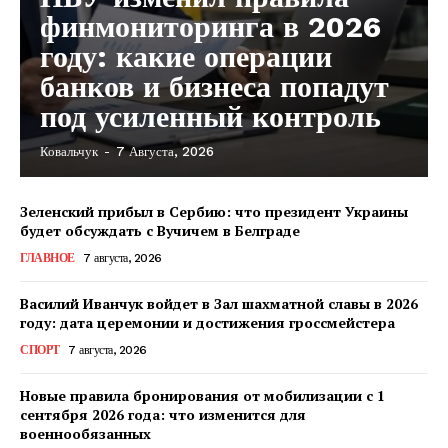
финмониторинга в 2026
году: какие операции
банков и бизнеса попадут
под усиленный контроль
Ковальчук
-
7 Августа, 2026
Зеленский прибыл в Сербию: что президент Украины
будет обсуждать с Вучичем в Белграде
ГЛАВНОЕ
7 августа, 2026
Василий Иванчук войдет в Зал шахматной славы в 2026
году: дата церемонии и достижения гроссмейстера
СПОРТ
7 августа, 2026
Новые правила бронирования от мобилизации с 1
сентября 2026 года: что изменится для
военнообязанных
КавПолит