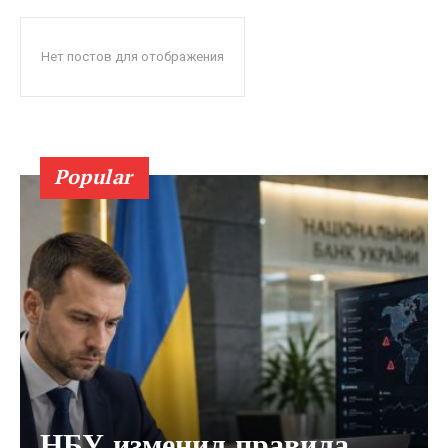
Нет постов для отображения
Popular
НБУ изменил правила