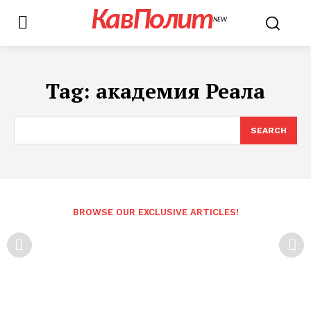
КавПолит
NEW
Tag:
академия Реала
SEARCH
BROWSE OUR EXCLUSIVE ARTICLES!