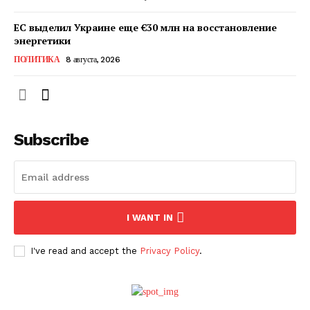
ЕС выделил Украине еще €30 млн на восстановление
энергетики
ПОЛИТИКА
8 августа, 2026
Subscribe
ПОДПИСАТЬСЯ СЕЙЧАС
I WANT IN
I've read and accept the
Privacy Policy
.
О нас
Связаться с нами
Политика конфиденциальности