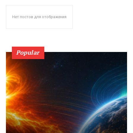
Нет постов для отображения
Popular