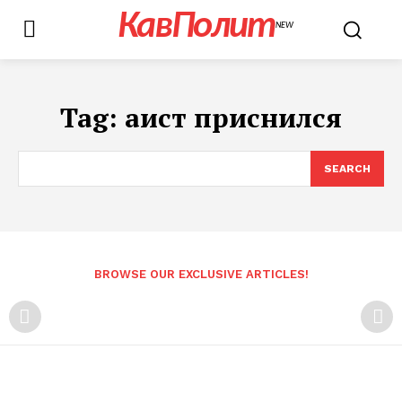
КавПолит
NEW
Tag:
аист приснился
SEARCH
BROWSE OUR EXCLUSIVE ARTICLES!