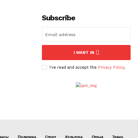
Subscribe
I WANT IN
I've read and accept the
Privacy Policy
.
ансы
Политика
Спорт
Культура
Отдых
Техно