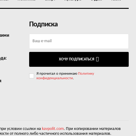
Подписка
окими
ода:
ХОЧУ ПОДПИСАТЬСЯ
Я прочитал о принимаю
Политику
конфиденциальности
.
я
 при условии ссылки на
kavpolit.com
. При копировании материалов
ости от полного либо частичного использования материалов.