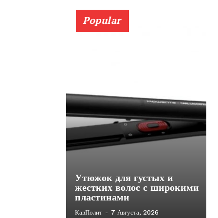
Popular
Утюжок для густых и
жестких волос с широкими
пластинами
КавПолит
-
7 Августа, 2026