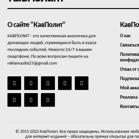
О сайте "КавПолит"
КавПо
КАВПОЛИТ - это качественная аналитика для
О нас
думающих людей, стремящихся быть в курсе
Связаться
последних событий. Новости 24/7 в вашем
Политика
смартфоне. По всем вопросам пишите на
конфиде
reklamasite23@gmail.com
Отказ от 
Подписк
Мой акка
Реклама
Контакты
© 2011-2022 КавПолит. Все права защищены. Использование любы
для интернет-изданий – обязательна прямая открытая для п