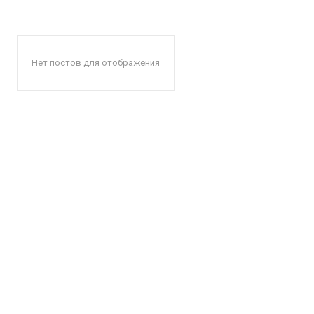
Нет постов для отображения
КавПо