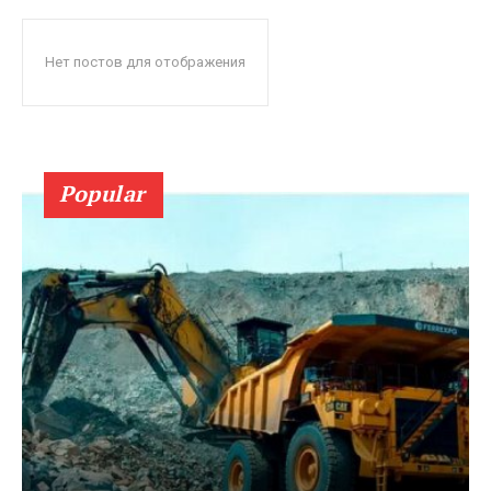
Нет постов для отображения
Popular