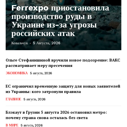
Ferrexpo приостановила
производство руды в
Украине из-за угрозы
российских атак
Ковальчук
-
5 Августа, 2026
Ольге Стефанишиной вручили новое подозрение: ВАКС
рассматривает меру пресечения
ЭКОНОМИКА
5 августа, 2026
ЕС ограничил временную защиту для новых заявителей
из Украины: кого затронули правила
ГЛАВНОЕ
5 августа, 2026
Блэкаут в Грузии 5 августа 2026 остановил метро:
почему страна снова осталась без света
КавПолит
В МИРЕ
5 августа, 2026