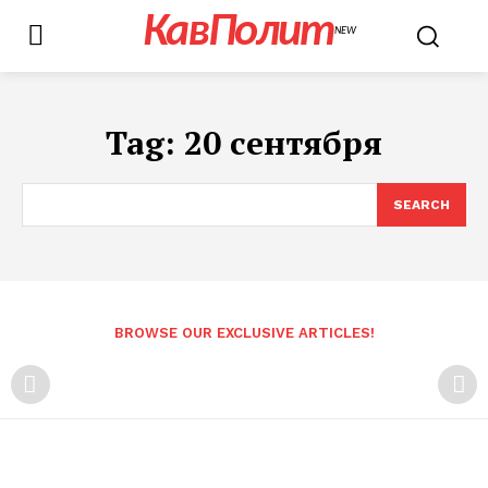
КавПолит
NEW
Tag:
20 сентября
SEARCH
BROWSE OUR EXCLUSIVE ARTICLES!