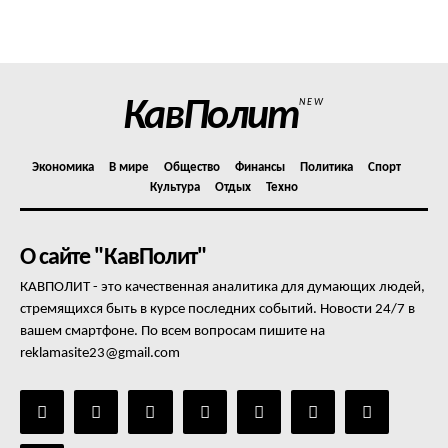
Политика конфиденциальности
Отказ от ответственности
Подписка
Мой аккаунт
КавПолит
NEW
Реклама
Контакты
Экономика
В мире
Общество
Финансы
Политика
Спорт
Культура
Отдых
Техно
О сайте "КавПолит"
КАВПОЛИТ - это качественная аналитика для думающих людей,
стремящихся быть в курсе последних событий. Новости 24/7 в
вашем смартфоне. По всем вопросам пишите на
reklamasite23@gmail.com