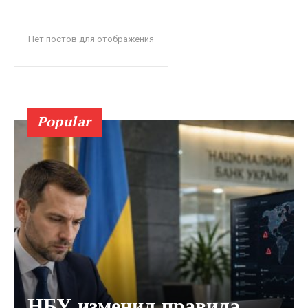
Нет постов для отображения
Popular
НБУ изменил правила