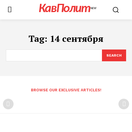
КавПолит
NEW
Tag:
14 сентября
SEARCH
BROWSE OUR EXCLUSIVE ARTICLES!