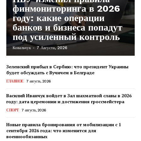
финмониторинга в 2026
году: какие операции
банков и бизнеса попадут
под усиленный контроль
Ковальчук
-
7 Августа, 2026
Зеленский прибыл в Сербию: что президент Украины
будет обсуждать с Вучичем в Белграде
ГЛАВНОЕ
7 августа, 2026
Василий Иванчук войдет в Зал шахматной славы в 2026
году: дата церемонии и достижения гроссмейстера
СПОРТ
7 августа, 2026
Новые правила бронирования от мобилизации с 1
сентября 2026 года: что изменится для
военнообязанных
КавПолит