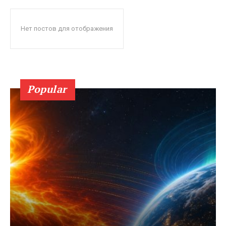
Нет постов для отображения
Popular