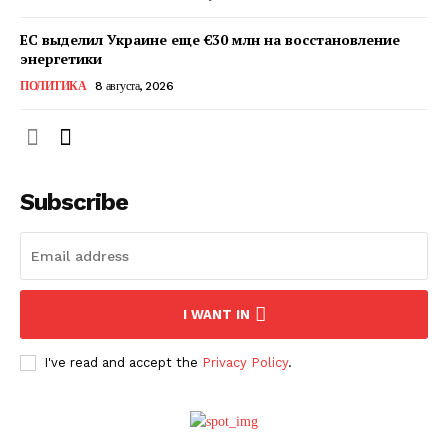
ЕС выделил Украине еще €30 млн на восстановление
энергетики
ПОЛИТИКА
8 августа, 2026
Subscribe
ПОДПИСАТЬСЯ СЕЙЧАС
I WANT IN
I've read and accept the
Privacy Policy
.
О нас
Связаться с нами
Политика конфиденциальности