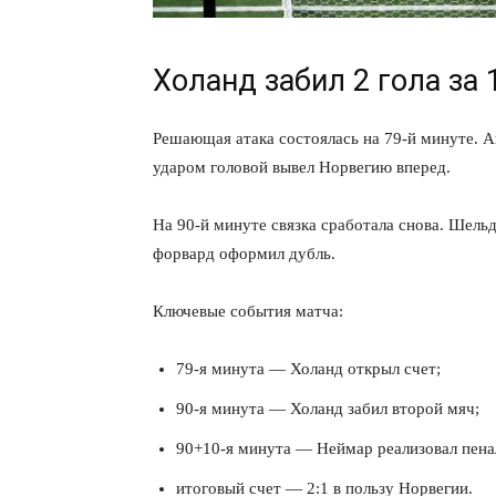
Холанд забил 2 гола за 
Решающая атака состоялась на 79-й минуте. 
ПОДПИСАТЬСЯ
ударом головой вывел Норвегию вперед.
На 90-й минуте связка сработала снова. Шель
форвард оформил дубль.
Ключевые события матча:
79-я минута — Холанд открыл счет;
90-я минута — Холанд забил второй мяч;
90+10-я минута — Неймар реализовал пена
итоговый счет — 2:1 в пользу Норвегии.