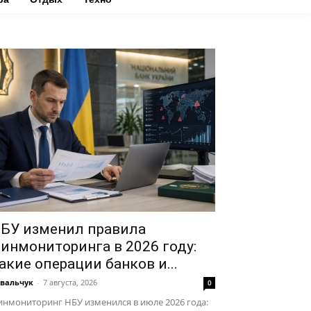
БУ изменил правила
инмониторинга в 2026 году:
акие операции банков и...
вальчук
-
7 августа, 2026
0
нмониторинг НБУ изменился в июле 2026 года: