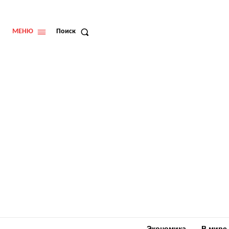
МЕНЮ
Поиск
Экономика
В мире