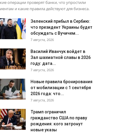
кие операции проверят банки, что упростили
иентам и какие правила действуют для бизнеса.
Зеленский прибыл в Сербию:
что президент Украины будет
обсуждать с Вучичем...
7 августа, 2026
Василий Иванчук войдет в
Зал шахматной славы в 2026
году: дата...
7 августа, 2026
Новые правила бронирования
от мобилизации с 1 сентября
2026 года: что...
7 августа, 2026
Трамп ограничил
гражданство США по праву
рождения: кого затронут
новые указы