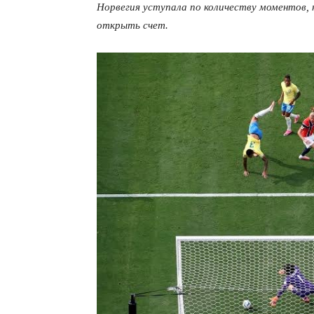
Норвегия уступала по количеству моментов, 
открыть счет.
КавПо