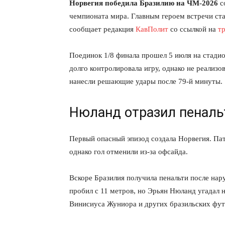
Норвегия победила Бразилию на ЧМ-2026
с
чемпионата мира. Главным героем встречи ст
сообщает редакция
КавПолит
со ссылкой на
т
Поединок 1/8 финала прошел 5 июля на стадио
долго контролировала игру, однако не реализ
нанесли решающие удары после 79-й минуты.
Нюланд отразил пеналь
Первый опасный эпизод создала Норвегия. Пат
однако гол отменили из-за офсайда.
Вскоре Бразилия получила пенальти после на
пробил с 11 метров, но Эрьян Нюланд угадал 
Винисиуса Жуниора и других бразильских фут