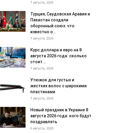
7 августа, 2026
Турция, Саудовская Аравия и
Пакистан создали
оборонный союз: что
известно о...
7 августа, 2026
Курс доллара и евро на 8
августа 2026 года: сколько
стоит...
7 августа, 2026
Утюжок для густых и
жестких волос с широкими
пластинами
7 августа, 2026
Новый праздник в Украине 8
августа 2026 года: кого будут
поздравлять
6 августа, 2026