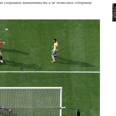
но сохраняла компактность и не позволяла сопернику
лит
О нас
Связаться с нами
Политика конфиденциальности
Отказ от ответственности