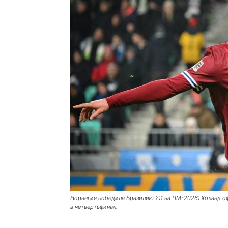
Норвегия победила Бразилию 2:1 на ЧМ-2026: Холанд о
в четвертьфинал.