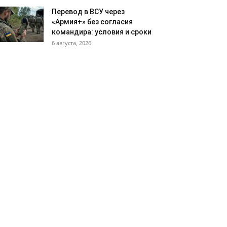
Перевод в ВСУ через
«Армия+» без согласия
командира: условия и сроки
6 августа, 2026