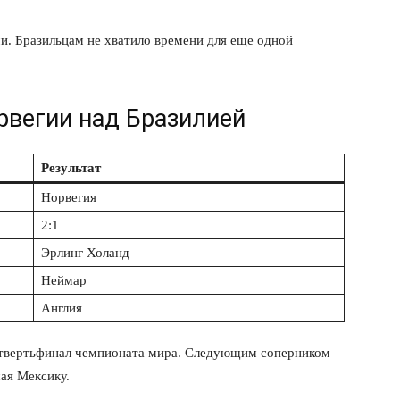
и. Бразильцам не хватило времени для еще одной
рвегии над Бразилией
Результат
Норвегия
2:1
Эрлинг Холанд
Неймар
Англия
четвертьфинал чемпионата мира. Следующим соперником
ая Мексику.