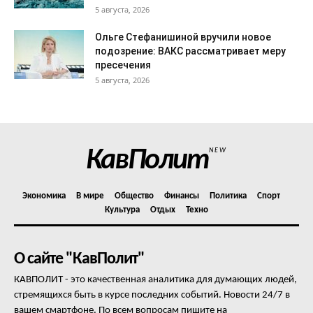
5 августа, 2026
Ольге Стефанишиной вручили новое
подозрение: ВАКС рассматривает меру
пресечения
5 августа, 2026
КавПолит
NEW
Экономика
В мире
Общество
Финансы
Политика
Спорт
Культура
Отдых
Техно
О сайте "КавПолит"
КАВПОЛИТ - это качественная аналитика для думающих людей,
стремящихся быть в курсе последних событий. Новости 24/7 в
вашем смартфоне. По всем вопросам пишите на