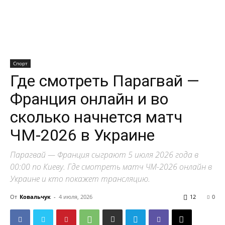
Спорт
Где смотреть Парагвай —
Франция онлайн и во
сколько начнется матч
ЧМ-2026 в Украине
Парагвай — Франция сыграют 5 июля 2026 года в
00:00 по Киеву. Где смотреть матч ЧМ-2026 онлайн в
Украине и кто покажет трансляцию.
От
Ковальчук
-
4 июля, 2026
12
0