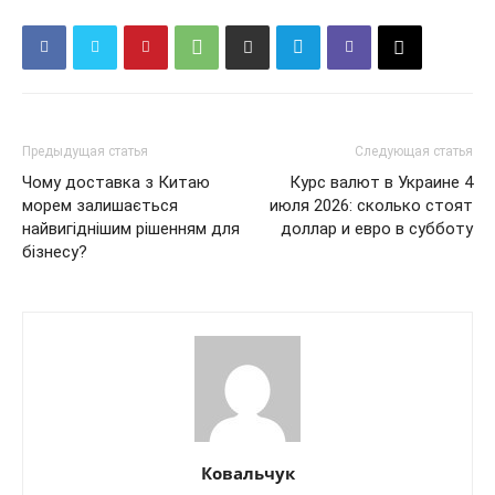
КавПолит
Предыдущая статья
Следующая статья
Чому доставка з Китаю
Курс валют в Украине 4
морем залишається
июля 2026: сколько стоят
найвигіднішим рішенням для
доллар и евро в субботу
бізнесу?
ПОДПИСАТЬСЯ СЕЙЧАС
Ковальчук
О нас