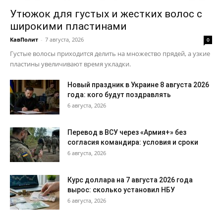
Утюжок для густых и жестких волос с
широкими пластинами
КавПолит
-
7 августа, 2026
0
Густые волосы приходится делить на множество прядей, а узкие
пластины увеличивают время укладки.
Новый праздник в Украине 8 августа 2026
года: кого будут поздравлять
6 августа, 2026
Перевод в ВСУ через «Армия+» без
согласия командира: условия и сроки
6 августа, 2026
Курс доллара на 7 августа 2026 года
вырос: сколько установил НБУ
6 августа, 2026