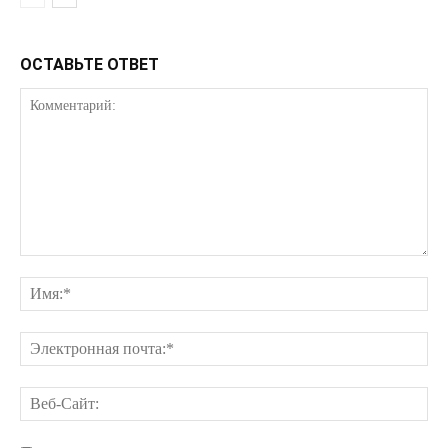
ОСТАВЬТЕ ОТВЕТ