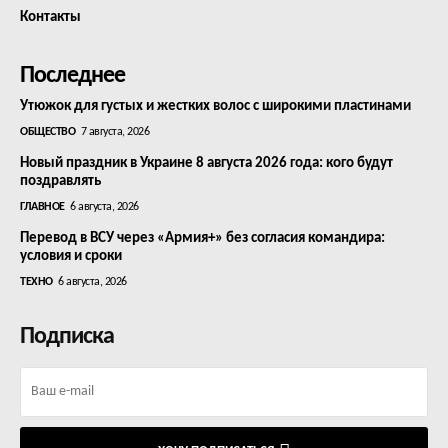
Контакты
Последнее
Утюжок для густых и жестких волос с широкими пластинами
ОБЩЕСТВО
7 августа, 2026
Новый праздник в Украине 8 августа 2026 года: кого будут
поздравлять
ГЛАВНОЕ
6 августа, 2026
Перевод в ВСУ через «Армия+» без согласия командира:
условия и сроки
ТЕХНО
6 августа, 2026
Подписка