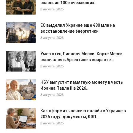
спасение 100 исчезающих...
8 августа, 2026
ЕС выделил Украине еще €30 млн на
восстановление энергетики
8 августа, 2026
Умер отец Лионеля Месси: Хорхе Месси
скончался в Аргентине в возрасте...
8 августа, 2026
НБУ выпустит памятную монету в честь
Иоанна Павла II в 2026...
8 августа, 2026
Как оформить пенсию онлайн в Украине в
2026 году: документы, КЭП...
8 августа, 2026