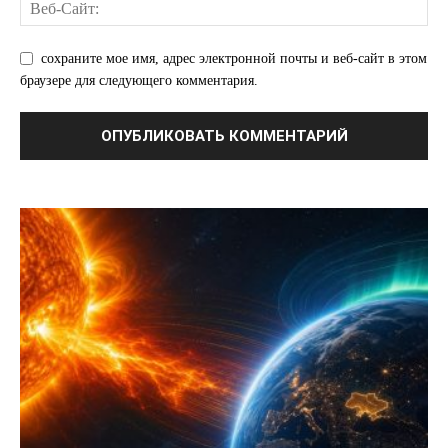
сохраните мое имя, адрес электронной почты и веб-сайт в этом
браузере для следующего комментария.
ПОДПИСАТЬСЯ СЕЙЧАС
О нас
Связаться с нами
Политика конфиденциальности
Отказ от ответственности
Подписка
Мой аккаунт
Реклама