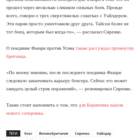
прошел через несколько слишком сильных боев. Прежде
всего, говорю о трех сверхтяжелых схватках с Уайлдером.
Эти парни просто уничтожили друг друга. Тайсон более не
тот боец, которым был когда-то», — рассказал Сиренко.
О поединке Фьюри против Усика
также рассуждал промоутер
британца
.
«По моему мнению, после последнего поединка Фьюри
следовало заканчивать карьеру боксера. Сейчас его может
ожидать целый стрик поражений», — резюмировал Сиренко.
Также стоит напомнить о том, что
для Беринчика нашли
нового соперника
.
ТЕГИ
бокс
Великобритания
Сиренко
Уайлдер