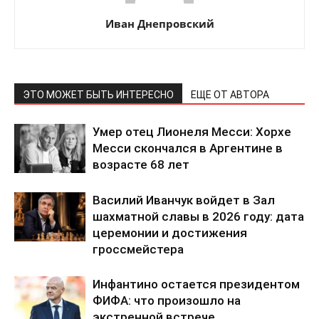
Иван Днепровский
ЭТО МОЖЕТ БЫТЬ ИНТЕРЕСНО
ЕЩЕ ОТ АВТОРА
Умер отец Лионеля Месси: Хорхе
Месси скончался в Аргентине в
возрасте 68 лет
Василий Иванчук войдет в Зал
шахматной славы в 2026 году: дата
церемонии и достижения
гроссмейстера
Инфантино остается президентом
ФИФА: что произошло на
экстренной встрече