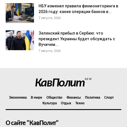
НБУ изменил правила финмониторинга в
2026 году: какие операции банков и...
7 августа, 2026
Зеленский прибыл в Сербию: что
президент Украины будет обсуждать с
Вучичем...
7 августа, 2026
КавПолит
NEW
Экономика
В мире
Общество
Финансы
Политика
Спорт
Культура
Отдых
Техно
О сайте "КавПолит"