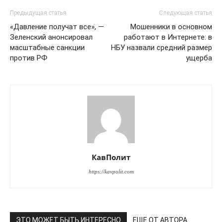
Предыдущая статья
Следующая статья
«Давление получат все», —
Мошенники в основном
Зеленский анонсировал
работают в Интернете: в
масштабные санкции
НБУ назвали средний размер
против РФ
ущерба
КавПолит
https://kavpolit.com
ЭТО МОЖЕТ БЫТЬ ИНТЕРЕСНО
ЕЩЕ ОТ АВТОРА