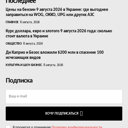
Последнее
Цены на бензин 9 августа 2026 в Украине: где выгоднее
заправиться на WOG, OKKO, UPG или других АЗС
ГЛАВНОЕ
8 августа, 2026
Курс доллара, евро и злотого 9 августа 2026 года: сколько
стоит валюта в Украине
ОБЩЕСТВО
8 августа, 2026
Ди Каприо и Безос вложили $200 млн в спасение 100
исчезающих видов
КУЛЬТУРА И ШОУ-БИЗНЕС
8 августа, 2026
Подписка
ХОЧУ ПОДПИСАТЬСЯ
Я прочитал о принимаю
Политику конфиденциальности
.