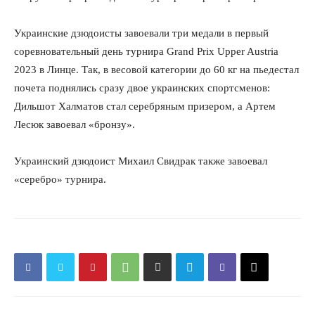
Украинские дзюдоисты завоевали три медали в первый
соревновательный день турнира Grand Prix Upper Austria
2023 в Линце. Так, в весовой категории до 60 кг на пьедестал
почета поднялись сразу двое украинских спортсменов:
Дильшот Халматов стал серебряным призером, а Артем
Лесюк завоевал «бронзу».
Украинский дзюдоист Михаил Свидрак также завоевал
«серебро» турнира.