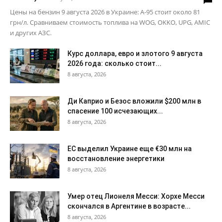
Цены на бензин 9 августа 2026 в Украине: А-95 стоит около 81
грн/л. Сравниваем стоимость топлива на WOG, OKKO, UPG, AMIC
и других АЗС.
Курс доллара, евро и злотого 9 августа
2026 года: сколько стоит...
8 августа, 2026
Ди Каприо и Безос вложили $200 млн в
спасение 100 исчезающих...
8 августа, 2026
ЕС выделил Украине еще €30 млн на
восстановление энергетики
8 августа, 2026
Умер отец Лионеля Месси: Хорхе Месси
скончался в Аргентине в возрасте...
8 августа, 2026