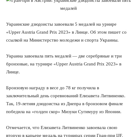
Украинские дзюдоисты завоевали 5 медалей на урнире
«Upper Austria Grand Prix 2023» в Линце. Об этом пишет со
ссылкой на Министерство молодежи и спорта Украины.
Украина завоевала пять медалей — две серебряные и три
бронзовые, на турнире «Upper Austria Grand Prix 2023» в
Линце.
Бронзовую награду в весе до 78 кг получила в
заключительный день соревнований Елизавета Литвиненко.
Так, 19-летняя дзюдоистка из Днепра в бронзовом финале
победила на «голден скор» Мизуки Сугимуру из Японии.
Отмечается, что Елизавета Литвиненко завоевала свою
вторую в карьере медаль на турнирах серии Гран-при IJF.