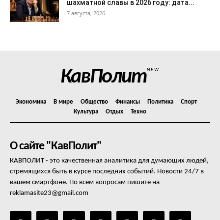
шахматной славы в 2026 году: дата...
7 августа, 2026
КавПолит
NEW
Экономика
В мире
Общество
Финансы
Политика
Спорт
Культура
Отдых
Техно
О сайте "КавПолит"
КАВПОЛИТ - это качественная аналитика для думающих людей,
стремящихся быть в курсе последних событий. Новости 24/7 в
вашем смартфоне. По всем вопросам пишите на
reklamasite23@gmail.com