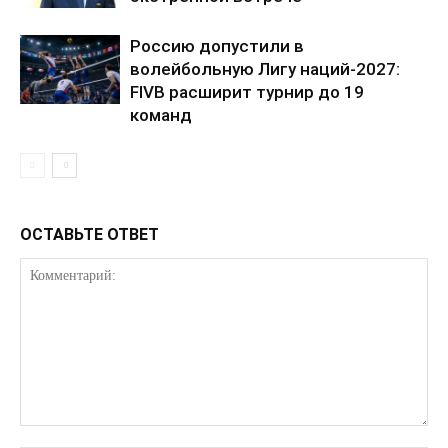
Россию допустили в
волейбольную Лигу наций-2027:
FIVB расширит турнир до 19
команд
ОСТАВЬТЕ ОТВЕТ
КавПолит