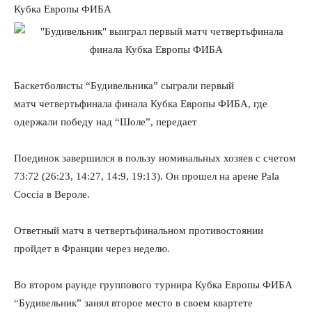
Кубка Европы ФИБА
Баскетболисты “Будивельника” сыграли первый
матч четвертьфинала финала Кубка Европы ФИБА, где
одержали победу над “Шоле”, передает
Поединок завершился в пользу номинальных хозяев с счетом
73:72 (26:23, 14:27, 14:9, 19:13). Он прошел на арене Pala
Coccia в Вероле.
Ответный матч в четвертьфинальном противостоянии
пройдет в Франции через неделю.
Во втором раунде группового турнира Кубка Европы ФИБА
“Будивельник” занял второе место в своем квартете