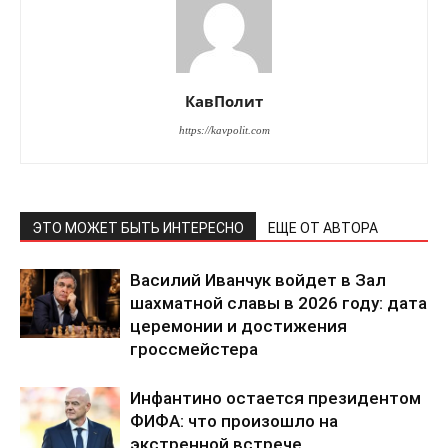
КавПолит
https://kavpolit.com
ЭТО МОЖЕТ БЫТЬ ИНТЕРЕСНО
ЕЩЕ ОТ АВТОРА
Василий Иванчук войдет в Зал
шахматной славы в 2026 году: дата
церемонии и достижения
гроссмейстера
Инфантино остается президентом
ФИФА: что произошло на
экстренной встрече