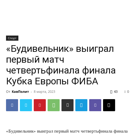
Спорт
«Будивельник» выиграл
первый матч
четвертьфинала финала
Кубка Европы ФИБА
От
КавПолит
-
8 марта, 2023
43
0
«Будивельник» выиграл первый матч четвертьфинала финала