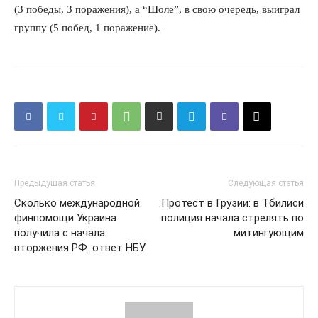
(3 победы, 3 поражения), а “Шоле”, в свою очередь, выиграл
группу (5 побед, 1 поражение).
Предыдущая статья
Следующая статья
Сколько международной
Протест в Грузии: в Тбилиси
финпомощи Украина
полиция начала стрелять по
получила с начала
митингующим
вторжения РФ: ответ НБУ