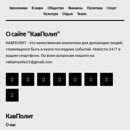
Экономика
В мире
Общество
Финансы
Политика
Спорт
Культура
Отдых
Техно
О сайте "КавПолит"
КАВПОЛИТ - это качественная аналитика для думающих людей,
стремящихся быть в курсе последних событий. Новости 24/7 в
вашем смартфоне. По всем вопросам пишите на
reklamasite23@gmail.com
КавПолит
О нас