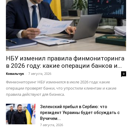
Мой аккаунт
Реклама
Контакты
НБУ изменил правила финмониторинга
в 2026 году: какие операции банков и...
Ковальчук
-
7 августа, 2026
0
Финмониторинг НБУ изменился в июле 2026 года: какие
операции проверят банки, что упростили клиентам и какие
правила действуют для бизнеса.
Зеленский прибыл в Сербию: что
президент Украины будет обсуждать с
Вучичем...
7 августа, 2026