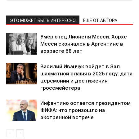
ЭТО МОЖЕТ БЫТЬ ИНТЕРЕСНО
ЕЩЕ ОТ АВТОРА
Умер отец Лионеля Месси: Хорхе
Месси скончался в Аргентине в
возрасте 68 лет
Василий Иванчук войдет в Зал
шахматной славы в 2026 году: дата
церемонии и достижения
гроссмейстера
Инфантино остается президентом
ФИФА: что произошло на
экстренной встрече