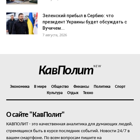
Зеленский прибыл в Сербию: что
президент Украины будет обсуждать с
Вучичем...
7 августа, 2026
КавПолит
NEW
Экономика
В мире
Общество
Финансы
Политика
Спорт
Культура
Отдых
Техно
О сайте "КавПолит"
КАВПОЛИТ - это качественная аналитика для думающих людей,
стремящихся быть в курсе последних событий. Новости 24/7 в
вашем смартфоне. По всем вопросам пишите на