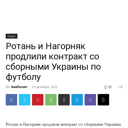
Спорт
Ротань и Нагорняк
продлили контракт со
сборными Украины по
футболу
От
КавПолит
-
23 декабря, 2022
23
0
Ротань и Нагорняк продлили контракт со сборными Украины