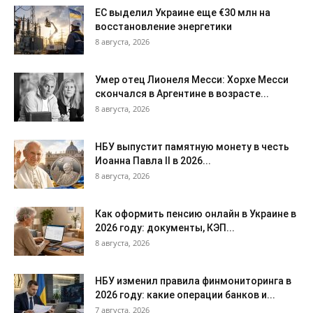
ЕС выделил Украине еще €30 млн на
восстановление энергетики
8 августа, 2026
Умер отец Лионеля Месси: Хорхе Месси
скончался в Аргентине в возрасте...
8 августа, 2026
НБУ выпустит памятную монету в честь
Иоанна Павла II в 2026...
8 августа, 2026
Как оформить пенсию онлайн в Украине в
2026 году: документы, КЭП...
8 августа, 2026
НБУ изменил правила финмониторинга в
2026 году: какие операции банков и...
7 августа, 2026