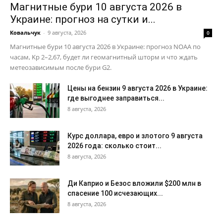
Магнитные бури 10 августа 2026 в
Украине: прогноз на сутки и...
Ковальчук
-
9 августа, 2026
0
Магнитные бури 10 августа 2026 в Украине: прогноз NOAA по
часам, Kp 2–2,67, будет ли геомагнитный шторм и что ждать
метеозависимым после бури G2.
Цены на бензин 9 августа 2026 в Украине:
где выгоднее заправиться...
8 августа, 2026
Курс доллара, евро и злотого 9 августа
2026 года: сколько стоит...
8 августа, 2026
Ди Каприо и Безос вложили $200 млн в
спасение 100 исчезающих...
8 августа, 2026