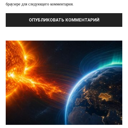
браузере для следующего комментария.
Связаться с нами
Политика конфиденциальности
Отказ от ответственности
Подписка
Мой аккаунт
Реклама
Контакты