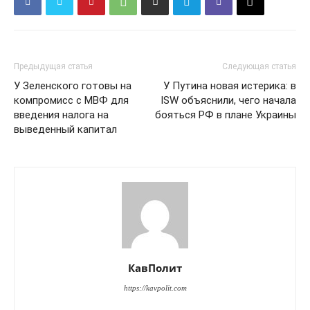
Предыдущая статья
Следующая статья
У Зеленского готовы на
У Путина новая истерика: в
компромисс с МВФ для
ISW объяснили, чего начала
введения налога на
бояться РФ в плане Украины
выведенный капитал
КавПолит
https://kavpolit.com