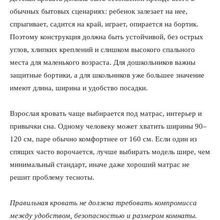
обычных бытовых сценариях: ребенок залезает на нее,
спрыгивает, садится на край, играет, опирается на бортик.
Поэтому конструкция должна быть устойчивой, без острых
углов, хлипких креплений и слишком высокого спального
места для маленького возраста. Для дошкольников важны
защитные бортики, а для школьников уже большее значение
имеют длина, ширина и удобство посадки.
Взрослая кровать чаще выбирается под матрас, интерьер и
привычки сна. Одному человеку может хватить ширины 90–
120 см, паре обычно комфортнее от 160 см. Если один из
спящих часто ворочается, лучше выбирать модель шире, чем
минимальный стандарт, иначе даже хороший матрас не
решит проблему тесноты.
Правильная кровать не должна требовать компромисса
между удобством, безопасностью и размером комнаты.