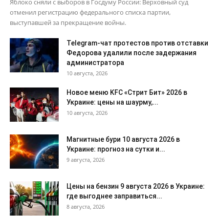
Яблоко сняли с выборов в Госдуму России: Верховный суд
отменил регистрацию федерального списка партии,
выступавшей за прекращение войны.
Telegram-чат протестов против отставки
Федорова удалили после задержания
администратора
10 августа, 2026
Новое меню KFC «Стрит Бит» 2026 в
Украине: цены на шаурму,...
10 августа, 2026
Магнитные бури 10 августа 2026 в
Украине: прогноз на сутки и...
9 августа, 2026
Цены на бензин 9 августа 2026 в Украине:
где выгоднее заправиться...
8 августа, 2026