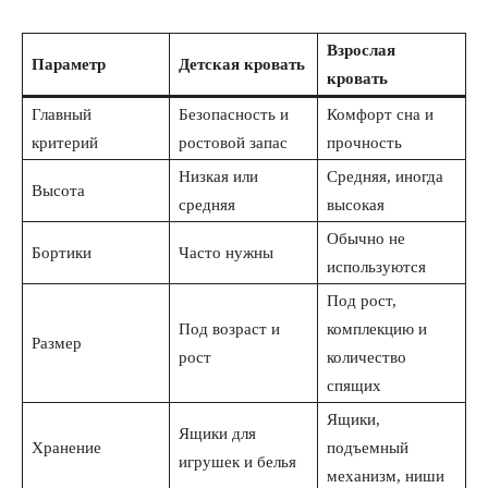
Взрослая
Параметр
Детская кровать
кровать
Главный
Безопасность и
Комфорт сна и
критерий
ростовой запас
прочность
Низкая или
Средняя, иногда
Высота
средняя
высокая
Обычно не
Бортики
Часто нужны
используются
Под рост,
Под возраст и
комплекцию и
Размер
рост
количество
спящих
Ящики,
Ящики для
Хранение
подъемный
игрушек и белья
механизм, ниши