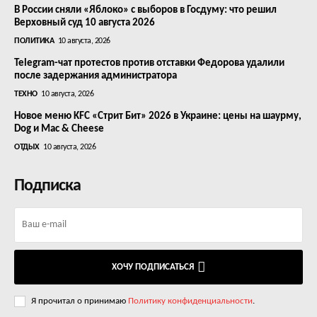
В России сняли «Яблоко» с выборов в Госдуму: что решил
Верховный суд 10 августа 2026
ПОЛИТИКА
10 августа, 2026
Telegram-чат протестов против отставки Федорова удалили
после задержания администратора
ТЕХНО
10 августа, 2026
Новое меню KFC «Стрит Бит» 2026 в Украине: цены на шаурму,
Dog и Mac & Cheese
ОТДЫХ
10 августа, 2026
Подписка
ХОЧУ ПОДПИСАТЬСЯ
Я прочитал о принимаю
Политику конфиденциальности
.