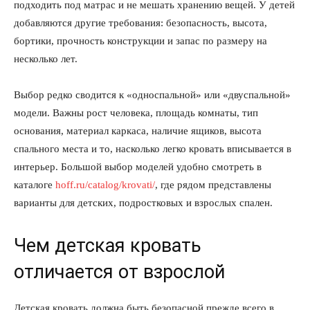
подходить под матрас и не мешать хранению вещей. У детей
добавляются другие требования: безопасность, высота,
бортики, прочность конструкции и запас по размеру на
несколько лет.
Выбор редко сводится к «односпальной» или «двуспальной»
модели. Важны рост человека, площадь комнаты, тип
основания, материал каркаса, наличие ящиков, высота
спального места и то, насколько легко кровать вписывается в
интерьер. Большой выбор моделей удобно смотреть в
каталоге
hoff.ru/catalog/krovati/
, где рядом представлены
варианты для детских, подростковых и взрослых спален.
Чем детская кровать
отличается от взрослой
Детская кровать должна быть безопасной прежде всего в