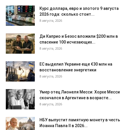
Курс доллара, евро и злотого 9 августа
2026 года: сколько стоит...
8 августа, 2026
Ди Каприо и Безос вложили $200 млн в
спасение 100 исчезающих...
8 августа, 2026
ЕС выделил Украине еще €30 млн на
восстановление энергетики
8 августа, 2026
Умер отец Лионеля Месси: Хорхе Месси
скончался в Аргентине в возрасте...
8 августа, 2026
НБУ выпустит памятную монету в честь
Иоанна Павла II в 2026...