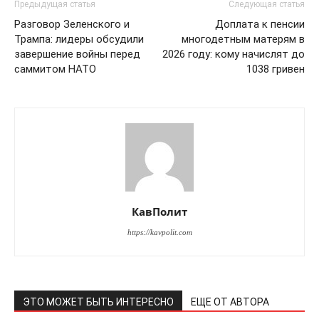
Предыдущая статья
Следующая статья
Разговор Зеленского и
Доплата к пенсии
Трампа: лидеры обсудили
многодетным матерям в
завершение войны перед
2026 году: кому начислят до
саммитом НАТО
1038 гривен
КавПолит
https://kavpolit.com
ЭТО МОЖЕТ БЫТЬ ИНТЕРЕСНО
ЕЩЕ ОТ АВТОРА