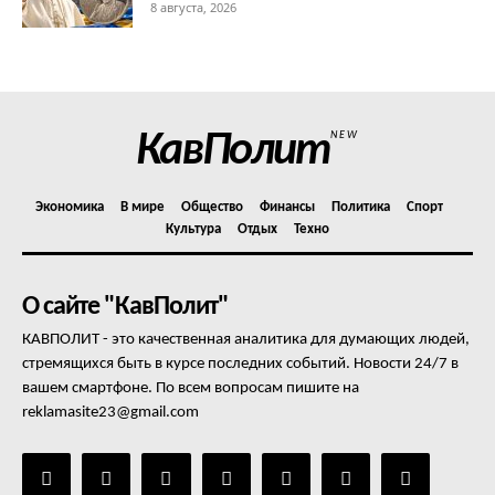
8 августа, 2026
КавПолит
NEW
Экономика
В мире
Общество
Финансы
Политика
Спорт
Культура
Отдых
Техно
О сайте "КавПолит"
КАВПОЛИТ - это качественная аналитика для думающих людей,
стремящихся быть в курсе последних событий. Новости 24/7 в
вашем смартфоне. По всем вопросам пишите на
reklamasite23@gmail.com