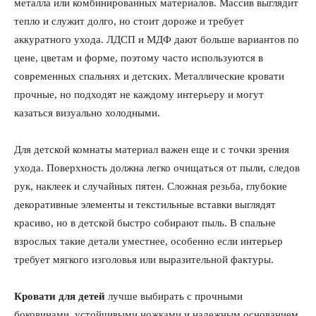
металла или комбинированных материалов. Массив выглядит
тепло и служит долго, но стоит дороже и требует
аккуратного ухода. ЛДСП и МДФ дают больше вариантов по
цене, цветам и форме, поэтому часто используются в
современных спальнях и детских. Металлические кровати
прочные, но подходят не каждому интерьеру и могут
казаться визуально холодными.
Для детской комнаты материал важен еще и с точки зрения
ухода. Поверхность должна легко очищаться от пыли, следов
рук, наклеек и случайных пятен. Сложная резьба, глубокие
декоративные элементы и текстильные вставки выглядят
красиво, но в детской быстро собирают пыль. В спальне
взрослых такие детали уместнее, особенно если интерьер
требует мягкого изголовья или выразительной фактуры.
Кровати для детей
лучше выбирать с прочными
боковинами, устойчивыми ножками и надежным основанием.