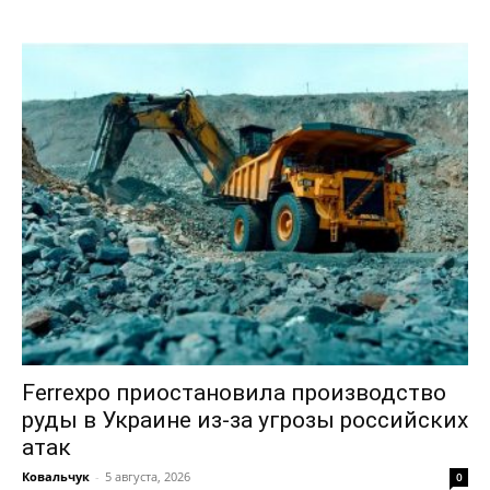
Политика конфиденциальности
Отказ от ответственности
Подписка
Мой аккаунт
Реклама
Контакты
Ferrexpo приостановила производство
руды в Украине из-за угрозы российских
атак
Ковальчук
-
5 августа, 2026
0