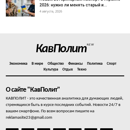
2026: нужно ли менять старый и...
4 августа, 2026
КавПолит
NEW
Экономика
В мире
Общество
Финансы
Политика
Спорт
Культура
Отдых
Техно
О сайте "КавПолит"
КАВПОЛИТ - это качественная аналитика для думающих людей,
стремящихся быть в курсе последних событий. Новости 24/7 в
вашем смартфоне. По всем вопросам пишите на
reklamasite23@gmail.com