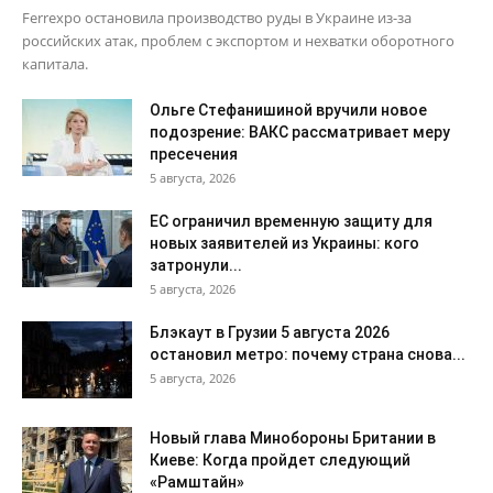
Ferrexpo остановила производство руды в Украине из-за
российских атак, проблем с экспортом и нехватки оборотного
капитала.
Ольге Стефанишиной вручили новое
подозрение: ВАКС рассматривает меру
пресечения
5 августа, 2026
ЕС ограничил временную защиту для
новых заявителей из Украины: кого
затронули...
5 августа, 2026
Блэкаут в Грузии 5 августа 2026
остановил метро: почему страна снова...
5 августа, 2026
Новый глава Минобороны Британии в
Киеве: Когда пройдет следующий
«Рамштайн»