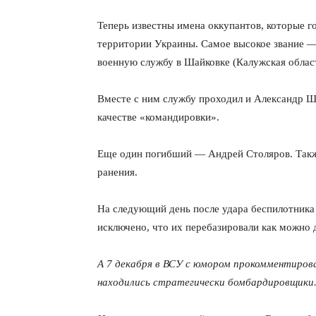
Теперь известны имена оккупантов, которые г
территории Украины. Самое высокое звание —
военную службу в Шайковке (Калужская област
Вместе с ним службу проходил и Александр Шн
качестве «командировки».
Еще один погибший — Андрей Столяров. Такж
ранения.
На следующий день после удара беспилотника 
исключено, что их перебазировали как можно 
А 7 декабря в ВСУ с юмором прокомментиров
находились стратегически бомбардировщики