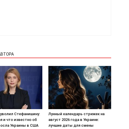
АВТОРА
 уволил Стефанишину:
Лунный календарь стрижек на
ая и что известно об
август 2026 года в Украине:
посла Украины в США
лучшие даты для смены