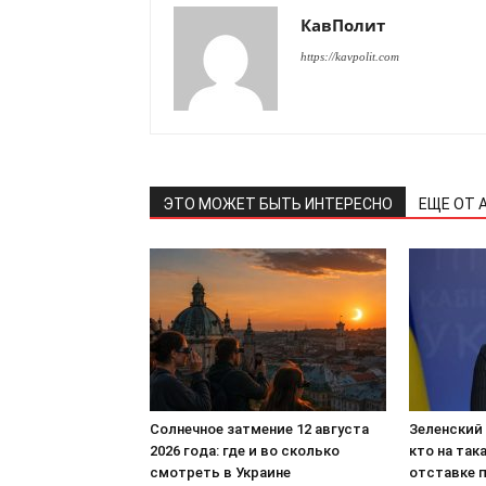
КавПолит
https://kavpolit.com
ЭТО МОЖЕТ БЫТЬ ИНТЕРЕСНО
ЕЩЕ ОТ 
Солнечное затмение 12 августа
Зеленский
2026 года: где и во сколько
кто на так
смотреть в Украине
отставке 