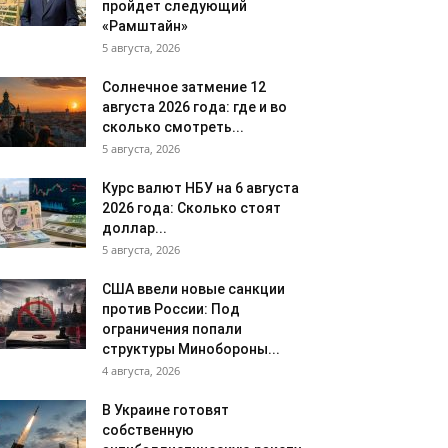
пройдет следующий
«Рамштайн»
5 августа, 2026
Солнечное затмение 12
августа 2026 года: где и во
сколько смотреть...
5 августа, 2026
Курс валют НБУ на 6 августа
2026 года: Сколько стоят
доллар...
5 августа, 2026
США ввели новые санкции
против России: Под
ограничения попали
структуры Минобороны...
4 августа, 2026
В Украине готовят
собственную