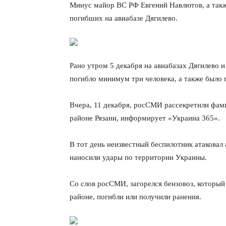
Минус майор ВС РФ Евгений Навлютов, а так
погибших на авиабазе Дягилево.
Рано утром 5 декабря на авиабазах Дягилево и
погибло минимум три человека, а также было
Вчера, 11 декабря, росСМИ рассекретили фам
районе Рязани, информирует «Украина 365».
В тот день неизвестный беспилотник атаковал
наносили удары по территории Украины.
Со слов росСМИ, загорелся бензовоз, который
районе, погибли или получили ранения.