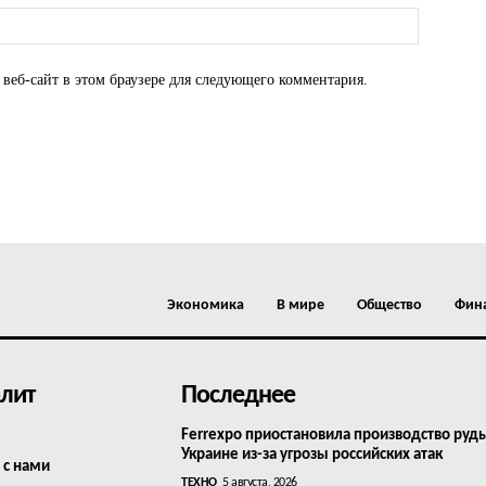
 веб-сайт в этом браузере для следующего комментария.
Экономика
В мире
Общество
Фин
лит
Последнее
Ferrexpo приостановила производство руд
Украине из-за угрозы российских атак
 с нами
ТЕХНО
5 августа, 2026