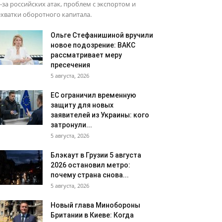
-за российских атак, проблем с экспортом и
хватки оборотного капитала.
Ольге Стефанишиной вручили
новое подозрение: ВАКС
рассматривает меру
пресечения
5 августа, 2026
ЕС ограничил временную
защиту для новых
заявителей из Украины: кого
затронули...
5 августа, 2026
Блэкаут в Грузии 5 августа
2026 остановил метро:
почему страна снова...
5 августа, 2026
Новый глава Минобороны
Британии в Киеве: Когда