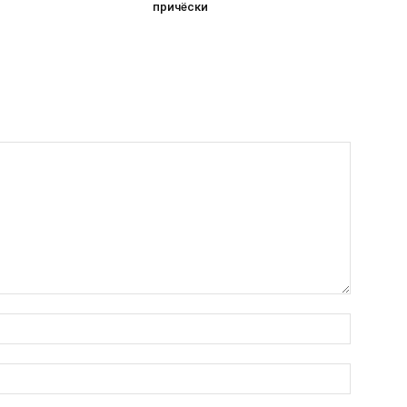
причёски