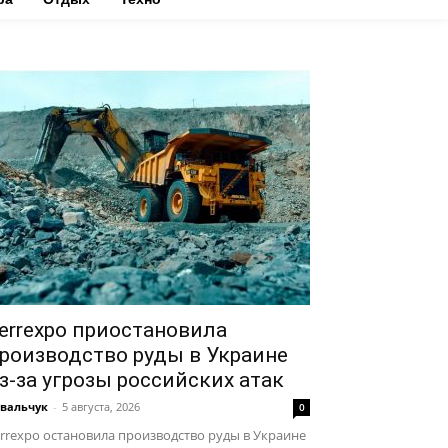
errexpo приостановила
роизводство руды в Украине
з-за угрозы российских атак
вальчук
-
5 августа, 2026
0
rrexpo остановила производство руды в Украине