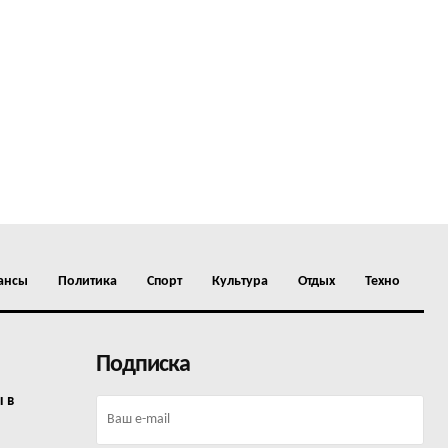
ансы
Политика
Спорт
Культура
Отдых
Техно
Подписка
ы в