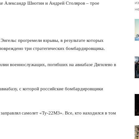
из
же Александр Шнотин и Андрей Столяров – трое
не
 Энгельс прогремели взрывы, в результате которых
 повреждено три стратегических бомбардировщика.
илии военнослужащих, погибших на авиабазе Дягилево в
 авиабазу, с которой российские бомбардировщики
 заправлял самолет «Ту-22М3». Все, кто находился в том