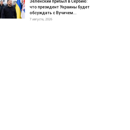
Зеленский прибыл в Сербию:
что президент Украины будет
обсуждать с Вучичем...
7 августа, 2026