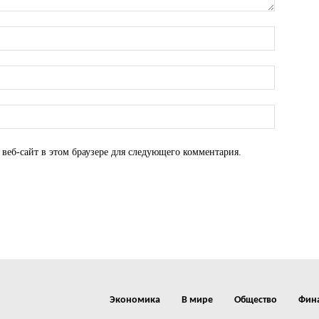
 веб-сайт в этом браузере для следующего комментария.
Экономика
В мире
Общество
Фин