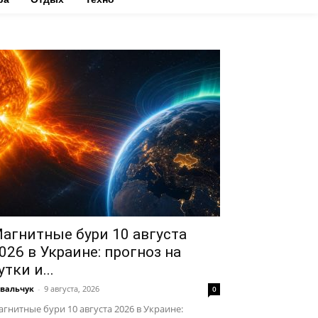
агнитные бури 10 августа
026 в Украине: прогноз на
утки и...
вальчук
-
9 августа, 2026
0
гнитные бури 10 августа 2026 в Украине: