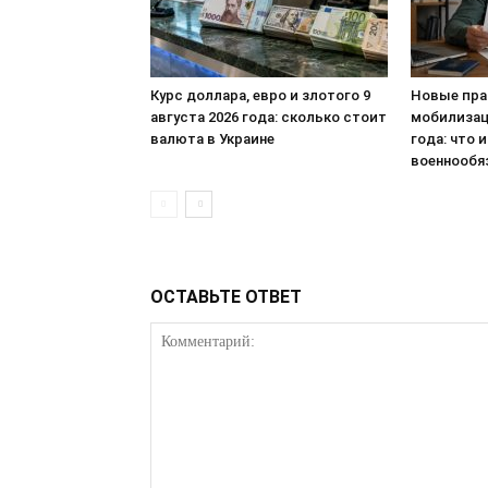
Курс доллара, евро и злотого 9
Новые пра
августа 2026 года: сколько стоит
мобилизаци
валюта в Украине
года: что 
военнообя
ОСТАВЬТЕ ОТВЕТ