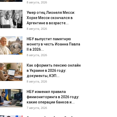
8 августа, 2026
Умер отец Лионеля Месси:
Хорхе Месси скончался в
Аргентине в возрасте...
8 августа, 2026
НБУ выпустит памятную
монету в честь Иоанна Павла
II в 2026...
8 августа, 2026
Как оформить пенсию онлайн
в Украине в 2026 году:
документы, КЭП...
8 августа, 2026
НБУ изменил правила
финмониторинга в 2026 году:
какие операции банков и...
7 августа, 2026