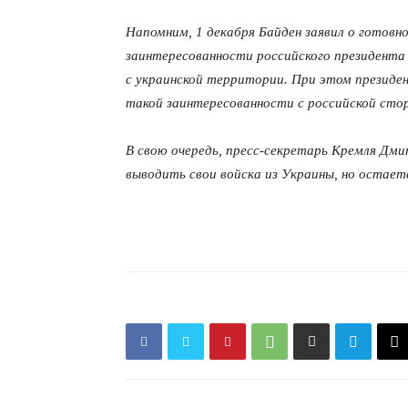
Напомним, 1 декабря Байден заявил о готовн
заинтересованности российского президента 
с украинской территории. При этом презид
такой заинтересованности с российской сто
В свою очередь, пресс-секретарь Кремля Дми
выводить свои войска из Украины, но остает
КавПо