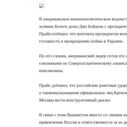
В американском внешнеполитическом ведомств
хозяина Белого дома Джо Байдена с президе
Прайссообщил, что контакты президентов воз
готовность к прекращению войны в Украине.
По его словам, американский лидер готов это 
союзниками по Североатлантическому альянса
невозможны.
Прайс добавил, что российские ракетные уда
а такжевысказывания официальных лиц Кремля
Москвы вести конструктивный диалог.
В связи с этим Вашингтон вместе со своими 
привлечении России к ответственности за ее д