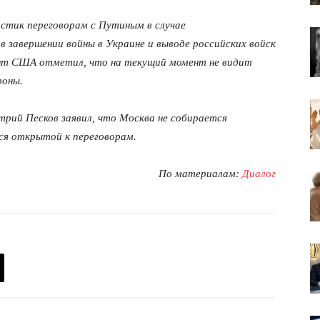
остик переговорам с Путиным в случае
в завершении войны в Украине и выводе российских войск
ент США отметил, что на текущий момент не видит
роны.
трий Песков заявил, что Москва не собирается
ся открытой к переговорам.
По материалам:
Диалог
лит
О нас
Связаться с нами
Политика конфиденциальности
Отказ от ответственности