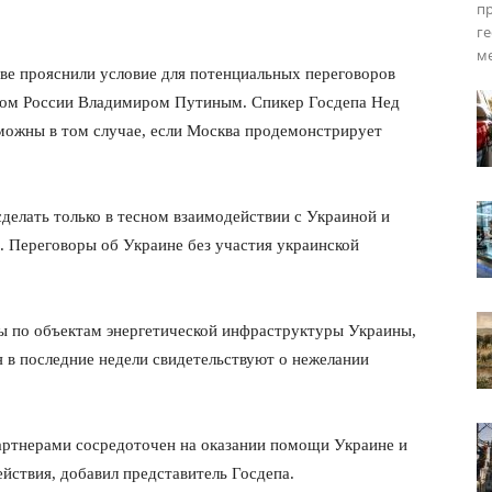
пр
г
м
е прояснили условие для потенциальных переговоров
нтом России Владимиром Путиным. Спикер Госдепа Нед
можны в том случае, если Москва продемонстрирует
сделать только в тесном взаимодействии с Украиной и
. Переговоры об Украине без участия украинской
ры по объектам энергетической инфраструктуры Украины,
 в последние недели свидетельствуют о нежелании
партнерами сосредоточен на оказании помощи Украине и
ействия, добавил представитель Госдепа.