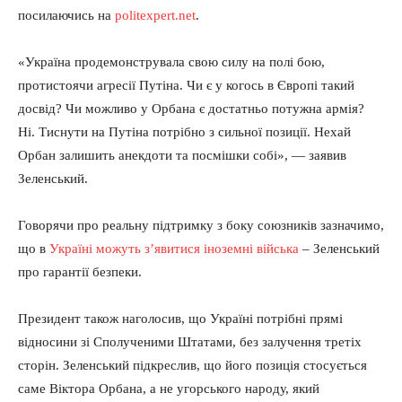
посилаючись на
politexpert.net
.
«Україна продемонструвала свою силу на полі бою,
протистоячи агресії Путіна. Чи є у когось в Європі такий
досвід? Чи можливо у Орбана є достатньо потужна армія?
Ні. Тиснути на Путіна потрібно з сильної позиції. Нехай
Орбан залишить анекдоти та посмішки собі», — заявив
Зеленський.
Говорячи про реальну підтримку з боку союзників зазначимо,
що в
Україні можуть з’явитися іноземні війська
– Зеленський
про гарантії безпеки.
Президент також наголосив, що Україні потрібні прямі
відносини зі Сполученими Штатами, без залучення третіх
сторін. Зеленський підкреслив, що його позиція стосується
саме Віктора Орбана, а не угорського народу, який