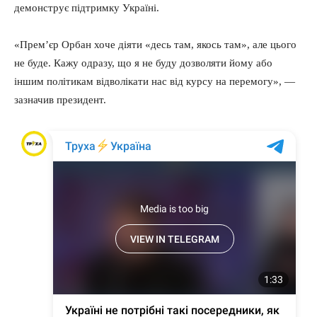
демонструє підтримку Україні.
«Прем’єр Орбан хоче діяти «десь там, якось там», але цього
не буде. Кажу одразу, що я не буду дозволяти йому або
іншим політикам відволікати нас від курсу на перемогу», —
зазначив президент.