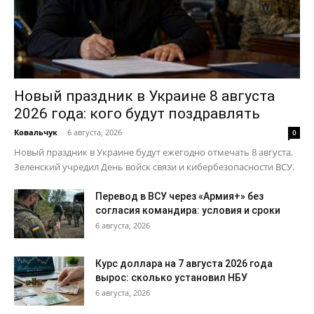
Новый праздник в Украине 8 августа
2026 года: кого будут поздравлять
Ковальчук
-
6 августа, 2026
0
Новый праздник в Украине будут ежегодно отмечать 8 августа.
Зеленский учредил День войск связи и кибербезопасности ВСУ.
Перевод в ВСУ через «Армия+» без
согласия командира: условия и сроки
6 августа, 2026
Курс доллара на 7 августа 2026 года
вырос: сколько установил НБУ
6 августа, 2026