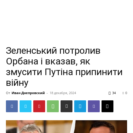
Зеленський потролив
Орбана і вказав, як
змусити Путіна припинити
війну
От
Иван Днепровский
-
18 декабря, 2024
34
0