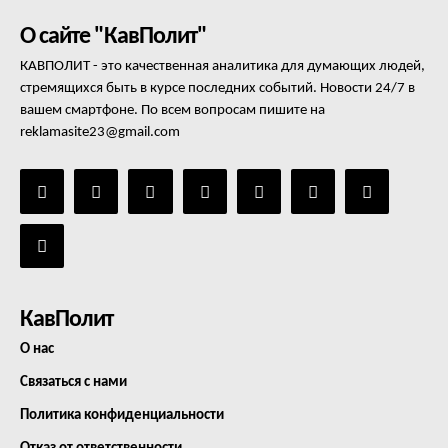
О сайте "КавПолит"
КАВПОЛИТ - это качественная аналитика для думающих людей,
стремящихся быть в курсе последних событий. Новости 24/7 в
вашем смартфоне. По всем вопросам пишите на
reklamasite23@gmail.com
КавПолит
О нас
Связаться с нами
Политика конфиденциальности