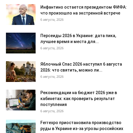
Инфантино остается президентом ФИФА:
что произошло на экстренной встрече
6 августа, 2026
Персеиды 2026 в Украине: дата пика,
лучшее время и места для...
6 августа, 2026
Яблочный Спас 2026 наступил 6 августа
2026: что святить, можно ли...
6 августа, 2026
Рекомендации на бюджет 2026 уже в
кабинетах: как проверить результат
поступления
6 августа, 2026
Ferrexpo приостановила производство
руды в Украине из-за угрозы российских