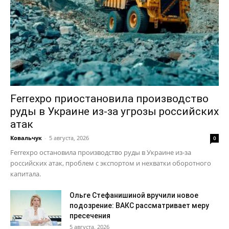
Ferrexpo приостановила производство
руды в Украине из-за угрозы российских
атак
Ковальчук
-
5 августа, 2026
0
Ferrexpo остановила производство руды в Украине из-за
российских атак, проблем с экспортом и нехватки оборотного
капитала.
Ольге Стефанишиной вручили новое
подозрение: ВАКС рассматривает меру
пресечения
5 августа, 2026