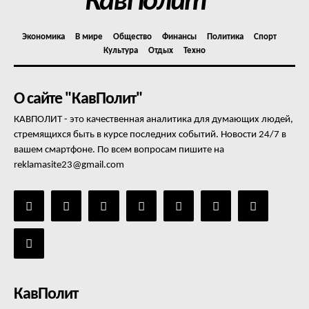
КавПолит
Экономика
В мире
Общество
Финансы
Политика
Спорт
Культура
Отдых
Техно
О сайте "КавПолит"
КАВПОЛИТ - это качественная аналитика для думающих людей,
стремящихся быть в курсе последних событий. Новости 24/7 в
вашем смартфоне. По всем вопросам пишите на
reklamasite23@gmail.com
КавПолит