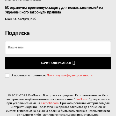
ЕС ограничил временную защиту для новых заявителей из
Украины: кого затронули правила
ГЛАВНОЕ
5 августа, 2026
Подписка
ХОЧУ ПОДПИСАТЬСЯ
Я прочитал о принимаю
Политику конфиденциальности
.
© 2011-2022 КавПолит. Все права защищены. Использование любых
материалов, опубликованных на нашем сайте "
КавПолит
", разрешается
при условии ссылки на
kavpolit.com
. При копировании материалов для
интернет-изданий – обязательна прямая открытая для поисковых
систем гиперссылка. Ссылка должна быть размещена в независимости
от полного либо частичного использования материалов.