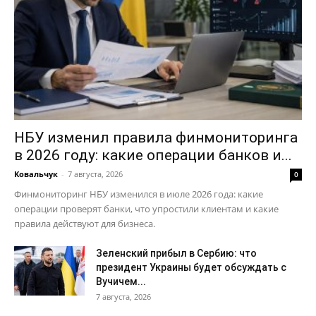
Мой аккаунт
Реклама
Контакты
НБУ изменил правила финмониторинга
в 2026 году: какие операции банков и...
Ковальчук
-
7 августа, 2026
0
Финмониторинг НБУ изменился в июле 2026 года: какие
операции проверят банки, что упростили клиентам и какие
правила действуют для бизнеса.
Зеленский прибыл в Сербию: что
президент Украины будет обсуждать с
Вучичем...
7 августа, 2026