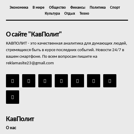
Экономика
В мире
Общество
Финансы
Политика
Спорт
Культура
Отдых
Техно
О сайте "КавПолит"
КАВПОЛИТ - это качественная аналитика для думающих людей,
стремящихся быть в курсе последних событий. Новости 24/7 в
вашем смартфоне. По всем вопросам пишите на
reklamasite23@gmail.com
КавПолит
О нас