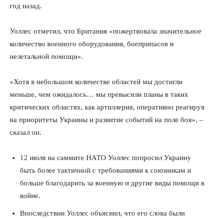
год назад.
Уоллес отметил, что Британия «пожертвовала значительное
количество военного оборудования, боеприпасов и
нелетальной помощи».
«Хотя в небольшом количестве областей мы достигли
меньше, чем ожидалось… мы превысили планы в таких
критических областях, как артиллерия, оперативно реагируя
на приоритеты Украины и развитие событий на поле боя», –
сказал он.
12 июля на саммите НАТО Уоллес попросил Украину
быть более тактичной с требованиями к союзникам и
больше благодарить за военную и другие виды помощи в
войне.
Впоследствии Уоллес объяснил, что его слова были