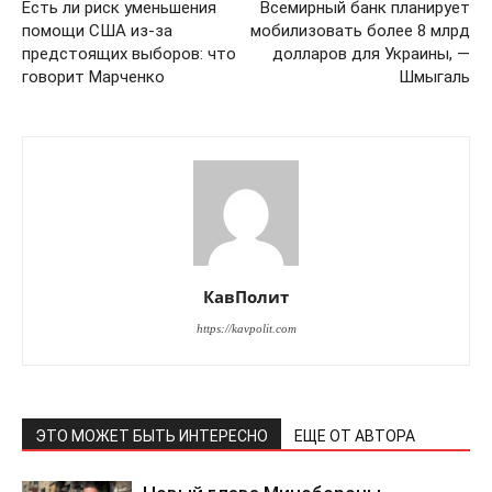
Есть ли риск уменьшения
Всемирный банк планирует
помощи США из-за
мобилизовать более 8 млрд
предстоящих выборов: что
долларов для Украины, —
говорит Марченко
Шмыгаль
КавПолит
https://kavpolit.com
ЭТО МОЖЕТ БЫТЬ ИНТЕРЕСНО
ЕЩЕ ОТ АВТОРА