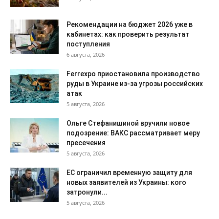
Рекомендации на бюджет 2026 уже в
кабинетах: как проверить результат
поступления
6 августа, 2026
Ferrexpo приостановила производство
руды в Украине из-за угрозы российских
атак
5 августа, 2026
Ольге Стефанишиной вручили новое
подозрение: ВАКС рассматривает меру
пресечения
5 августа, 2026
ЕС ограничил временную защиту для
новых заявителей из Украины: кого
затронули...
5 августа, 2026