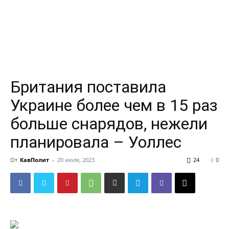
Британия поставила
Украине более чем в 15 раз
больше снарядов, нежели
планировала – Уоллес
От
КавПолит
-
20 июля, 2023
24
0