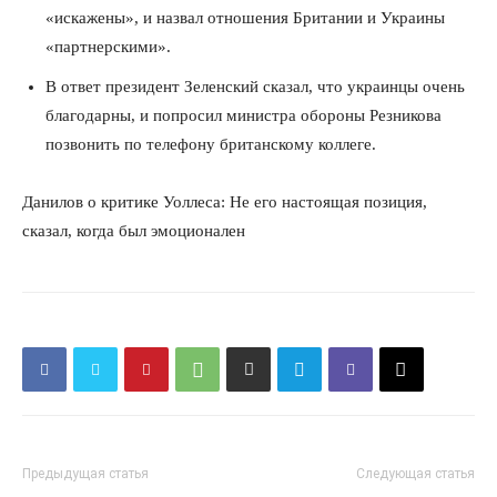
«искажены», и назвал отношения Британии и Украины
«партнерскими».
В ответ президент Зеленский сказал, что украинцы очень
благодарны, и попросил министра обороны Резникова
позвонить по телефону британскому коллеге.
Данилов о критике Уоллеса: Не его настоящая позиция,
сказал, когда был эмоционален
Предыдущая статья
Следующая статья