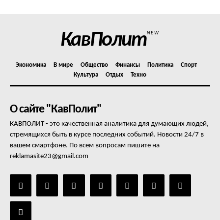
КавПолит
NEW
Экономика
В мире
Общество
Финансы
Политика
Спорт
Культура
Отдых
Техно
О сайте "КавПолит"
КАВПОЛИТ - это качественная аналитика для думающих людей,
стремящихся быть в курсе последних событий. Новости 24/7 в
вашем смартфоне. По всем вопросам пишите на
reklamasite23@gmail.com