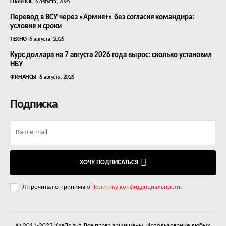
ГЛАВНОЕ
6 августа, 2026
Перевод в ВСУ через «Армия+» без согласия командира:
условия и сроки
ТЕХНО
6 августа, 2026
Курс доллара на 7 августа 2026 года вырос: сколько установил
НБУ
ФИНАНСЫ
6 августа, 2026
Подписка
ХОЧУ ПОДПИСАТЬСЯ
Я прочитал о принимаю
Политику конфиденциальности
.
© 2011-2022 КавПолит. Все права защищены. Использование любых