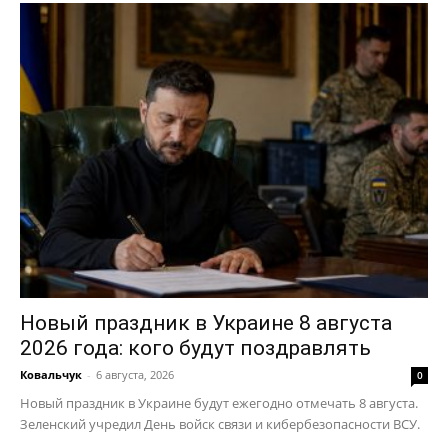
Новый праздник в Украине 8 августа
2026 года: кого будут поздравлять
Ковальчук
-
6 августа, 2026
0
Новый праздник в Украине будут ежегодно отмечать 8 августа.
Зеленский учредил День войск связи и кибербезопасности ВСУ.