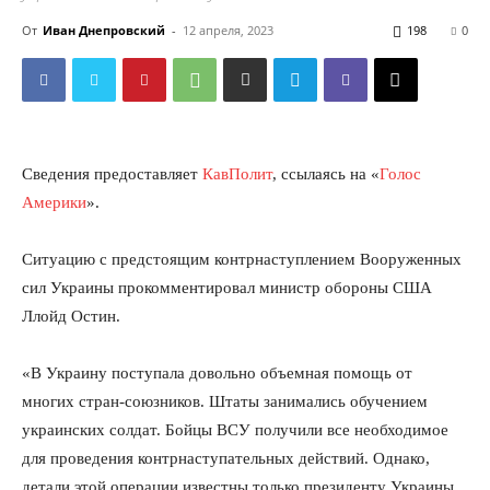
От
Иван Днепровский
-
12 апреля, 2023
198
0
Сведения предоставляет
КавПолит
, ссылаясь на «
Голос
Америки
».
Ситуацию с предстоящим контрнаступлением Вооруженных
сил Украины прокомментировал министр обороны США
Ллойд Остин.
«В Украину поступала довольно объемная помощь от
многих стран-союзников. Штаты занимались обучением
украинских солдат. Бойцы ВСУ получили все необходимое
для проведения контрнаступательных действий. Однако,
детали этой операции известны только президенту Украины