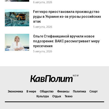
6 августа, 2026
Ferrexpo приостановила производство
руды в Украине из-за угрозы российских
атак
5 августа, 2026
Ольге Стефанишиной вручили новое
подозрение: ВАКС рассматривает меру
пресечения
5 августа, 2026
КавПолит
NEW
Экономика
В мире
Общество
Финансы
Политика
Спорт
Культура
Отдых
Техно