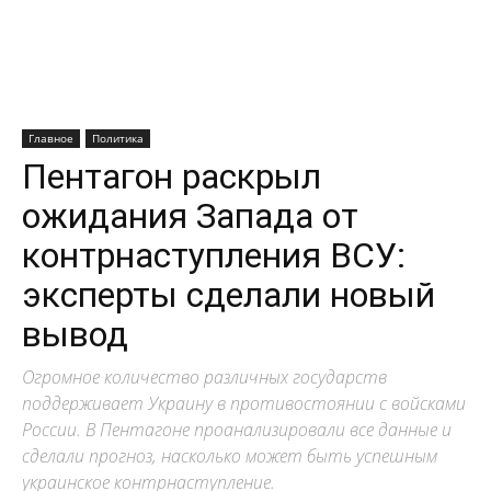
Главное
Политика
Пентагон раскрыл
ожидания Запада от
контрнаступления ВСУ:
эксперты сделали новый
вывод
Огромное количество различных государств
поддерживает Украину в противостоянии с войсками
России. В Пентагоне проанализировали все данные и
сделали прогноз, насколько может быть успешным
украинское контрнаступление.