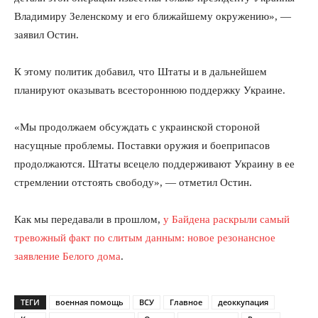
Владимиру Зеленскому и его ближайшему окружению», —
заявил Остин.
К этому политик добавил, что Штаты и в дальнейшем
планируют оказывать всестороннюю поддержку Украине.
«Мы продолжаем обсуждать с украинской стороной
насущные проблемы. Поставки оружия и боеприпасов
продолжаются. Штаты всецело поддерживают Украину в ее
стремлении отстоять свободу», — отметил Остин.
Как мы передавали в прошлом,
у Байдена раскрыли самый
тревожный факт по слитым данным: новое резонансное
заявление Белого дома
.
ТЕГИ
военная помощь
ВСУ
Главное
деоккупация