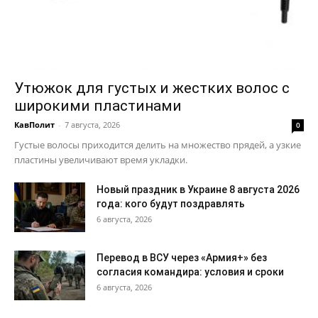
Утюжок для густых и жестких волос с
широкими пластинами
КавПолит
-
7 августа, 2026
0
Густые волосы приходится делить на множество прядей, а узкие
пластины увеличивают время укладки.
Новый праздник в Украине 8 августа 2026
года: кого будут поздравлять
6 августа, 2026
Перевод в ВСУ через «Армия+» без
согласия командира: условия и сроки
6 августа, 2026