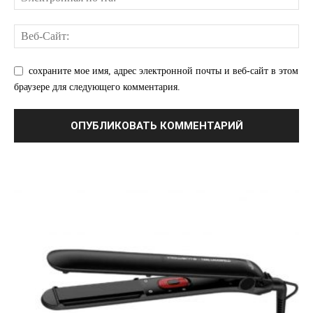
О нас
Связаться с нами
Политика конфиденциальности
сохраните мое имя, адрес электронной почты и веб-сайт в этом
браузере для следующего комментария.
Отказ от ответственности
Подписка
Мой аккаунт
Реклама
Контакты