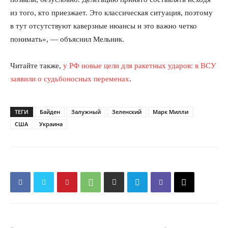
из того, кто приезжает. Это классическая ситуация, поэтому
в тут отсутствуют каверзные нюансы и это важно четко
понимать», — объяснил Мельник.
Читайте также,
у РФ новые цели для ракетных ударов: в ВСУ
заявили о судьбоносных переменах
.
ТЕГИ
Байден
Залужный
Зеленский
Марк Милли
США
Украина