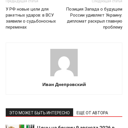
Предыдущая статья
Следующая статья
У РФ новые цели для
Позиция Запада о будущем
ракетных ударов: в ВСУ
России удивляет Украину:
заявили о судьбоносных
дипломат раскрыл главную
переменах
проблему
Иван Днепровский
ЭТО МОЖЕТ БЫТЬ ИНТЕРЕСНО
ЕЩЕ ОТ АВТОРА
Цены на бензин 9 августа 2026 в