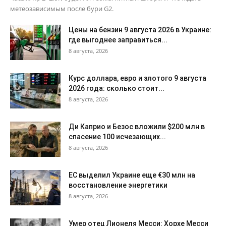
метеозависимым после бури G2.
Цены на бензин 9 августа 2026 в Украине:
где выгоднее заправиться...
8 августа, 2026
Курс доллара, евро и злотого 9 августа
2026 года: сколько стоит...
8 августа, 2026
Ди Каприо и Безос вложили $200 млн в
спасение 100 исчезающих...
8 августа, 2026
ЕС выделил Украине еще €30 млн на
восстановление энергетики
8 августа, 2026
Умер отец Лионеля Месси: Хорхе Месси