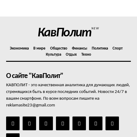
КавПолит
NEW
Экономика
В мире
Общество
Финансы
Политика
Спорт
Культура
Отдых
Техно
О сайте "КавПолит"
КАВПОЛИТ - это качественная аналитика для думающих людей,
стремящихся быть в курсе последних событий. Новости 24/7 в
вашем смартфоне. По всем вопросам пишите на
reklamasite23@gmail.com