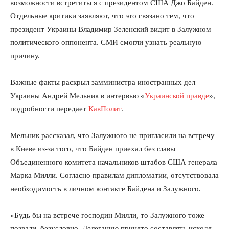
возможности встретиться с президентом США Джо Байден.
Отдельные критики заявляют, что это связано тем, что
президент Украины Владимир Зеленский видит в Залужном
политического оппонента. СМИ смогли узнать реальную
причину.
Важные факты раскрыл замминистра иностранных дел
Украины Андрей Мельник в интервью «
Украинской правде
»,
подробности передает
КавПолит
.
Мельник рассказал, что Залужного не пригласили на встречу
в Киеве из-за того, что Байден приехал без главы
Объединенного комитета начальников штабов США генерала
Марка Милли. Согласно правилам дипломатии, отсутствовала
необходимость в личном контакте Байдена и Залужного.
«Будь бы на встрече господин Милли, то Залужного тоже
позвали, безусловно. Делегацию принято составлять исходя