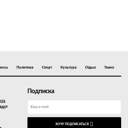
ансы
Политика
Спорт
Культура
Отдых
Техно
Подписка
026
адут
ХОЧУ ПОДПИСАТЬСЯ