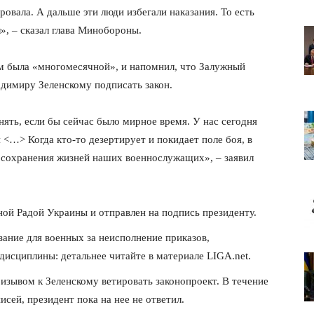
овала. А дальше эти люди избегали наказания. То есть
», – сказал глава Минобороны.
ом была «многомесячной», и напомнил, что Залужный
адимиру Зеленскому подписать закон.
онять, если бы сейчас было мирное время. У нас сегодня
 <…> Когда кто-то дезертирует и покидает поле боя, в
с сохранения жизней наших военнослужащих», – заявил
ой Радой Украины и отправлен на подпись президенту.
ание для военных за неисполнение приказов,
дисциплины: детальнее читайте в материале LIGA.net.
ризывом к Зеленскому ветировать законопроект. В течение
исей, президент пока на нее не ответил.
лит