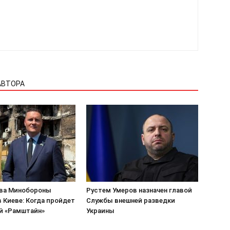
АВТОРА
ва Минобороны
Рустем Умеров назначен главой
 Киеве: Когда пройдет
Службы внешней разведки
й «Рамштайн»
Украины