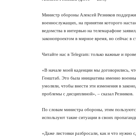
Министр обороны Алексей Резников поддержив
военнослужащих, на принятии которого наста
ведомства в интервью на телемарафоне заявил
законопроектом в мирное время, но сейчас в с
Читайте нас в Telegram: только важные и про
«В начале моей каденции мы договорились, что
Генштаб. Это была инициатива именно военны
умоляли, чтобы внести эти изменения в закон
проблемы с дисциплиной», – сказал Резников.
По словам министра обороны, этим пользуютс
используют такие ситуации в своих пропаганд
«Даже листовки разбросали, как и что нужно 