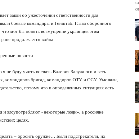
ка
кл
ает закон об ужесточении ответственности для
ивали боевые командиры и Генштаб. Глава оборонного
, что мог бы понять возмущение украинцев этим
тране продолжается война.
веренные новости
 я не буду учить воевать Валерия Залужного и весь
х, командиров бригад, командиров ОТУ и ОСУ. Умоляли,
одательство, потому что в определенных ситуациях есть
я и злоупотребляют «некоторые люди», а россияне
истских целях.
сделать – бросить оружие… Были подстрекатели, их