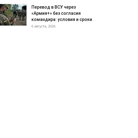
Перевод в ВСУ через
«Армия+» без согласия
командира: условия и сроки
6 августа, 2026