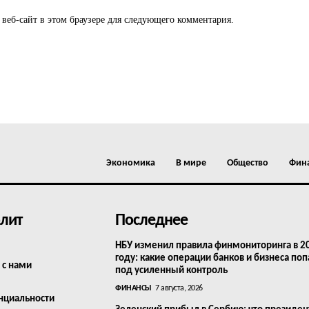
 веб-сайт в этом браузере для следующего комментария.
Экономика
В мире
Общество
Фин
лит
Последнее
НБУ изменил правила финмониторинга в 2
году: какие операции банков и бизнеса поп
 с нами
под усиленный контроль
ФИНАНСЫ
7 августа, 2026
нциальности