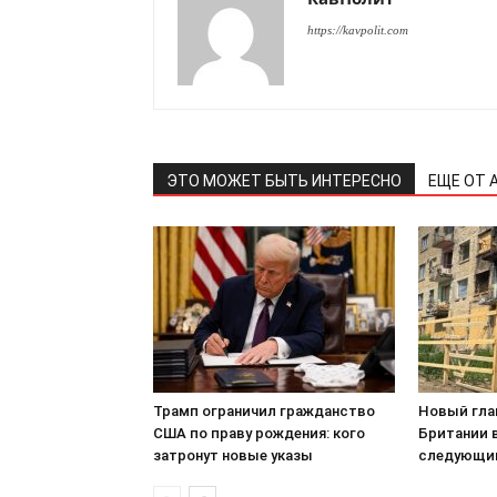
https://kavpolit.com
ЭТО МОЖЕТ БЫТЬ ИНТЕРЕСНО
ЕЩЕ ОТ 
Трамп ограничил гражданство
Новый гла
США по праву рождения: кого
Британии в
затронут новые указы
следующи