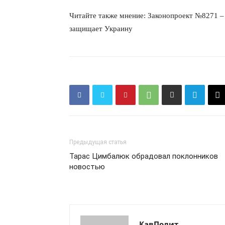
Читайте также мнение: Законопроект №8271 – к
защищает Украину
ПОДПИСАТЬСЯ
Предыдущая статья
Тарас Цимбалюк обрадовал поклонников
новостью
КавПолит