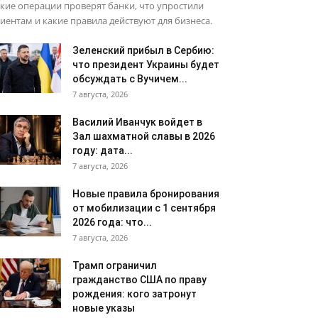
кие операции проверят банки, что упростили
иентам и какие правила действуют для бизнеса.
Зеленский прибыл в Сербию:
что президент Украины будет
обсуждать с Вучичем...
7 августа, 2026
Василий Иванчук войдет в
Зал шахматной славы в 2026
году: дата...
7 августа, 2026
Новые правила бронирования
от мобилизации с 1 сентября
2026 года: что...
7 августа, 2026
Трамп ограничил
гражданство США по праву
рождения: кого затронут
новые указы