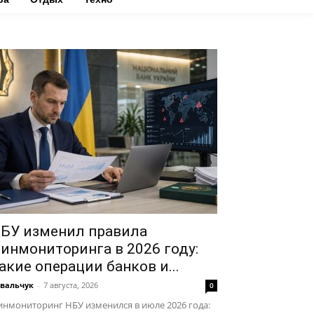
БУ изменил правила
инмониторинга в 2026 году:
акие операции банков и...
вальчук
-
7 августа, 2026
0
нмониторинг НБУ изменился в июле 2026 года: