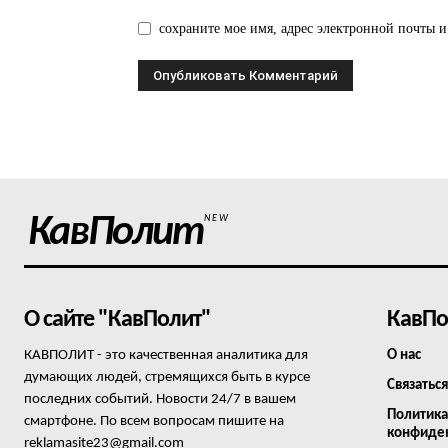
сохраните мое имя, адрес электронной почты и
КавПолит
NEW
О сайте "КавПолит"
КавПо
КАВПОЛИТ - это качественная аналитика для
О нас
думающих людей, стремящихся быть в курсе
Связаться
последних событий. Новости 24/7 в вашем
Политика
смартфоне. По всем вопросам пишите на
конфиде
reklamasite23@gmail.com