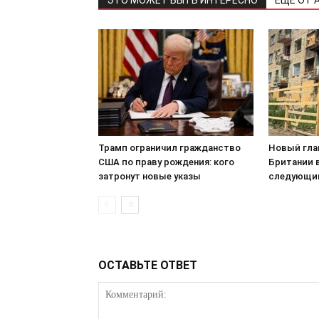
ЭТО МОЖЕТ БЫТЬ ИНТЕРЕСНО
ЕЩЕ ОТ 
Трамп ограничил гражданство
Новый гла
США по праву рождения: кого
Британии в
затронут новые указы
следующи
ОСТАВЬТЕ ОТВЕТ