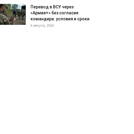
Перевод в ВСУ через
«Армия+» без согласия
командира: условия и сроки
6 августа, 2026