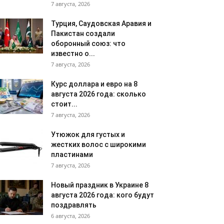
7 августа, 2026
Турция, Саудовская Аравия и
Пакистан создали
оборонный союз: что
известно о...
7 августа, 2026
Курс доллара и евро на 8
августа 2026 года: сколько
стоит...
7 августа, 2026
Утюжок для густых и
жестких волос с широкими
пластинами
7 августа, 2026
Новый праздник в Украине 8
августа 2026 года: кого будут
поздравлять
6 августа, 2026