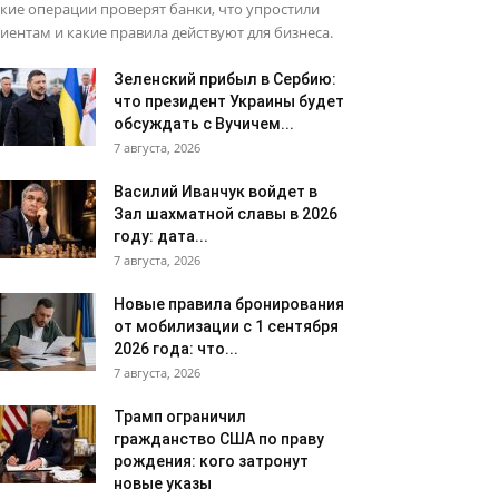
кие операции проверят банки, что упростили
иентам и какие правила действуют для бизнеса.
Зеленский прибыл в Сербию:
что президент Украины будет
обсуждать с Вучичем...
7 августа, 2026
Василий Иванчук войдет в
Зал шахматной славы в 2026
году: дата...
7 августа, 2026
Новые правила бронирования
от мобилизации с 1 сентября
2026 года: что...
7 августа, 2026
Трамп ограничил
гражданство США по праву
рождения: кого затронут
новые указы