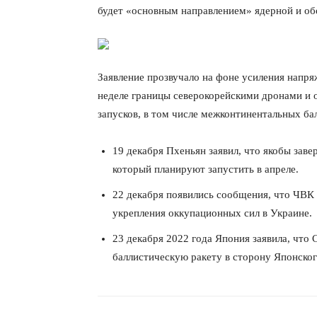
будет «основным направлением» ядерной и об
Заявление прозвучало на фоне усиления напр
неделе границы северокорейскими дронами и
запусков, в том числе межконтинентальных ба
19 декабря Пхеньян заявил, что якобы за
который планируют запустить в апреле.
22 декабря появились сообщения, что ЧВК
укрепления оккупационных сил в Украине.
23 декабря 2022 года Япония заявила, что 
КавПо
баллистическую ракету в сторону Японског