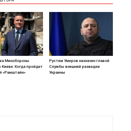
АВТОРА
ва Минобороны
Рустем Умеров назначен главой
 Киеве: Когда пройдет
Службы внешней разведки
й «Рамштайн»
Украины