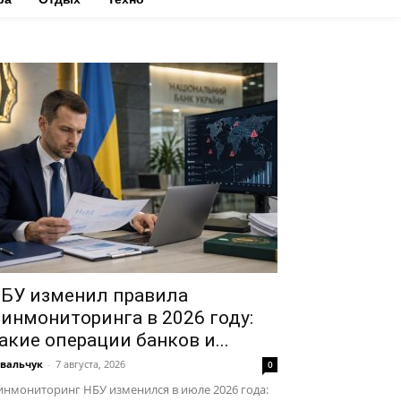
БУ изменил правила
инмониторинга в 2026 году:
акие операции банков и...
вальчук
-
7 августа, 2026
0
нмониторинг НБУ изменился в июле 2026 года: