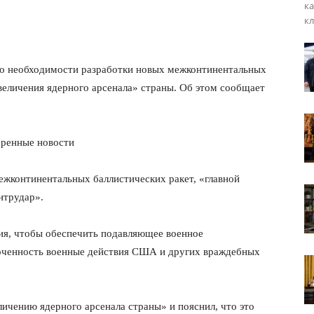
ка
кл
 о необходимости разработки новых межконтинентальных
величения ядерного арсенала» страны. Об этом сообщает
веренные новости
ежконтинентальных баллистических ракет, «главной
нтрудар».
ия, чтобы обеспечить подавляющее военное
оченность военные действия США и других враждебных
ичению ядерного арсенала страны» и пояснил, что это