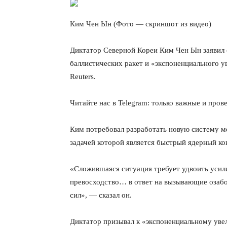
Ким Чен Ын (Фото — скриншот из видео)
Диктатор Северной Кореи Ким Чен Ын заявил
баллистических ракет и «экспоненциального у
Reuters.
Читайте нас в Telegram: только важные и про
Ким потребовал разработать новую систему м
задачей которой является быстрый ядерный ко
«Сложившаяся ситуация требует удвоить усил
превосходство… в ответ на вызывающие озаб
сил», — сказал он.
Диктатор призывал к «экспоненциальному увел