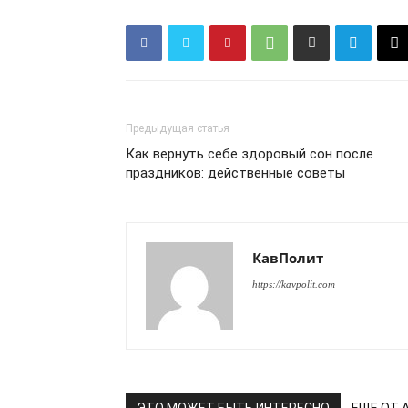
Предыдущая статья
Как вернуть себе здоровый сон после
ПОДПИСАТЬСЯ
праздников: действенные советы
КавПолит
https://kavpolit.com