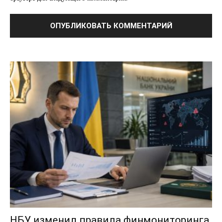
НБУ изменил правила финмониторинга