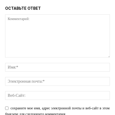
ОСТАВЬТЕ ОТВЕТ
ПОДПИСАТЬСЯ СЕЙЧАС
О нас
Связаться с нами
Политика конфиденциальности
Отказ от ответственности
Подписка
Мой аккаунт
Реклама
сохраните мое имя, адрес электронной почты и веб-сайт в этом
Контакты
браузере для следующего комментария.