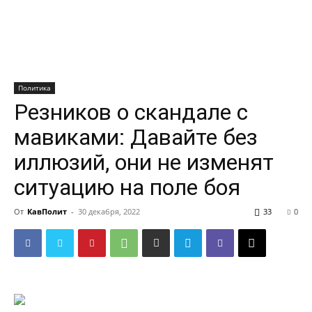
Политика
Резников о скандале с
мавиками: Давайте без
иллюзий, они не изменят
ситуацию на поле боя
От
КавПолит
-
30 декабря, 2022
33
0