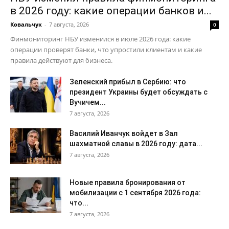
в 2026 году: какие операции банков и...
Ковальчук
-
7 августа, 2026
0
Финмониторинг НБУ изменился в июле 2026 года: какие
операции проверят банки, что упростили клиентам и какие
правила действуют для бизнеса.
Зеленский прибыл в Сербию: что
президент Украины будет обсуждать с
Вучичем...
7 августа, 2026
Василий Иванчук войдет в Зал
шахматной славы в 2026 году: дата...
7 августа, 2026
Новые правила бронирования от
мобилизации с 1 сентября 2026 года:
что...
7 августа, 2026