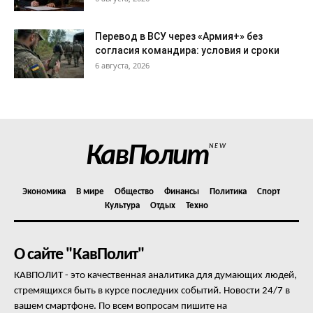
Перевод в ВСУ через «Армия+» без
согласия командира: условия и сроки
6 августа, 2026
КавПолит
NEW
Экономика
В мире
Общество
Финансы
Политика
Спорт
Культура
Отдых
Техно
О сайте "КавПолит"
КАВПОЛИТ - это качественная аналитика для думающих людей,
стремящихся быть в курсе последних событий. Новости 24/7 в
вашем смартфоне. По всем вопросам пишите на