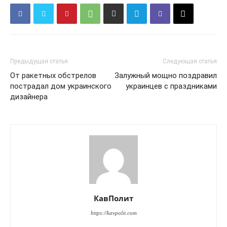
Предыдущая статья
Следующая статья
От ракетных обстрелов
​Залужный мощно поздравил
пострадал дом украинского
украинцев с праздниками
дизайнера
КавПолит
https://kavpolit.com