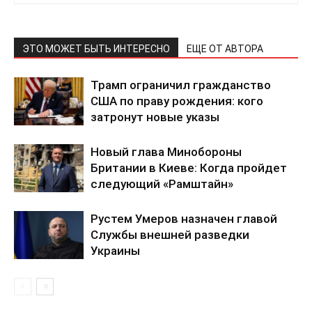
ЭТО МОЖЕТ БЫТЬ ИНТЕРЕСНО
ЕЩЕ ОТ АВТОРА
Трамп ограничил гражданство
США по праву рождения: кого
затронут новые указы
Новый глава Минобороны
Британии в Киеве: Когда пройдет
следующий «Рамштайн»
КавПолит
Рустем Умеров назначен главой
Службы внешней разведки
Украины