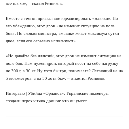
все плохо», – сказал Резников.
Вместе с тем он призвал «не идеализировать «мавики». По
его убеждению, этот дрон «не изменит ситуацию на поле
боя». По словам министра, «мавик» живет максимум сутки-
двое, если его серьезно используют».
«Но давайте без иллюзий, этот дрон не изменит ситуацию на
поле боя. Нам нужен дрон, который несет на себе нагрузку
не 300 г, а 30 кг. Ну хотя бы три, понимаете? Летающий не на
5 километров, а на 50 хотя бы», – отметил Резников.
Интервью | Убийца «Орланов». Украинские инженеры
создали перехватчик дронов: что он умеет