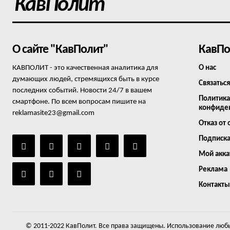
КавПолит
О сайте "КавПолит"
КавПо
КАВПОЛИТ - это качественная аналитика для
О нас
думающих людей, стремящихся быть в курсе
Связаться
последних событий. Новости 24/7 в вашем
Политика
смартфоне. По всем вопросам пишите на
конфиде
reklamasite23@gmail.com
Отказ от 
Подписк
Мой акка
Реклама
Контакты
© 2011-2022 КавПолит. Все права защищены. Использование любы