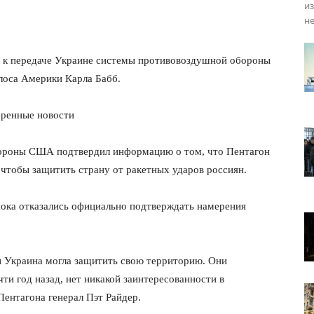
из
не
я к передаче Украине системы противовоздушной обороны
олоса Америки Карла Бабб.
веренные новости
обороны США подтвердил информацию о том, что Пентагон
у, чтобы защитить страну от ракетных ударов россиян.
пока отказались официально подтверждать намерения
 Украина могла защитить свою территорию. Они
ти год назад, нет никакой заинтересованности в
Пентагона генерал Пэт Райдер.