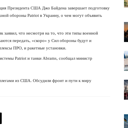
ация Президента США Джо Байдена завершает подготовку
ной обороны Patriot в Украину, о чем могут объявить
 заявил, что несмотря на то, что эти типы военной
аются передать, «скоро» у Сил обороны будут и
плексы ПРО, и ракетные установки.
стемы Patriot и танки Abrams, сообщал министр
оллегами из США. Обсудили фронт и пути к миру
лит
О нас
Связаться с нами
Политика конфиденциальности