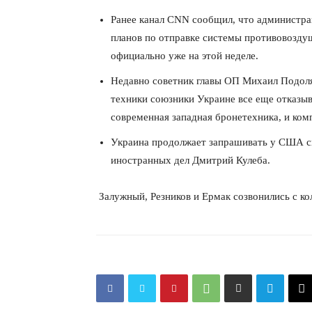
Ранее канал CNN сообщил, что администр
планов по отправке системы противовоздуш
официально уже на этой неделе.
Недавно советник главы ОП Михаил Подоляк
техники союзники Украине все еще отказыв
современная западная бронетехника, и ком
Украина продолжает запрашивать у США си
иностранных дел Дмитрий Кулеба.
Залужный, Резников и Ермак созвонились с к
КавПо