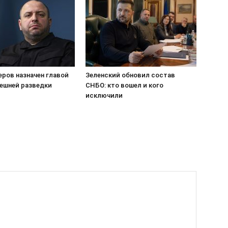
еров назначен главой
Зеленский обновил состав
ешней разведки
СНБО: кто вошел и кого
исключили