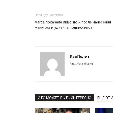
Предыдущая статья
Varda показала лицо до и после нанесения
макияжа и удивила подписчиков
ПОДПИСАТЬСЯ
КавПолит
https://kavpolit.com
ЭТО МОЖЕТ БЫТЬ ИНТЕРЕСНО
ЕЩЕ ОТ 