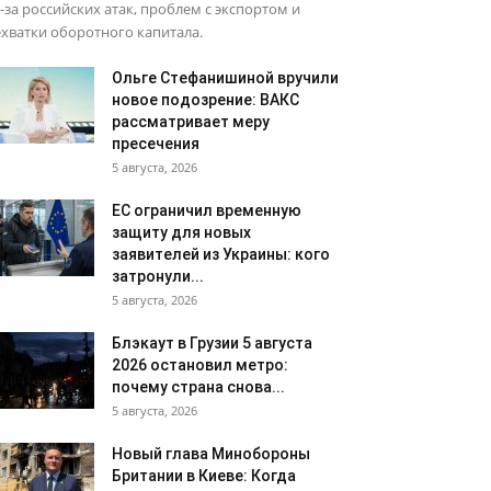
-за российских атак, проблем с экспортом и
хватки оборотного капитала.
Ольге Стефанишиной вручили
новое подозрение: ВАКС
рассматривает меру
пресечения
5 августа, 2026
ЕС ограничил временную
защиту для новых
заявителей из Украины: кого
затронули...
5 августа, 2026
Блэкаут в Грузии 5 августа
2026 остановил метро:
почему страна снова...
5 августа, 2026
Новый глава Минобороны
Британии в Киеве: Когда