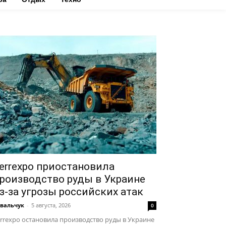
errexpo приостановила
роизводство руды в Украине
з-за угрозы российских атак
вальчук
-
5 августа, 2026
0
rrexpo остановила производство руды в Украине