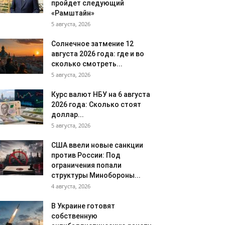
пройдет следующий
«Рамштайн»
5 августа, 2026
Солнечное затмение 12
августа 2026 года: где и во
сколько смотреть...
5 августа, 2026
Курс валют НБУ на 6 августа
2026 года: Сколько стоят
доллар...
5 августа, 2026
США ввели новые санкции
против России: Под
ограничения попали
структуры Минобороны...
4 августа, 2026
В Украине готовят
собственную