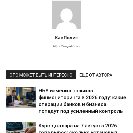
КавПолит
https://kavpolit.com
ЭТО МОЖЕТ БЫТЬ ИНТЕРЕСНО
ЕЩЕ ОТ АВТОРА
НБУ изменил правила
финмониторинга в 2026 году: какие
операции банков и бизнеса
попадут под усиленный контроль
Курс доллара на 7 августа 2026
года вырос: сколько установил