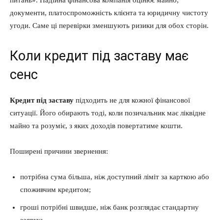
документи, платоспроможність клієнта та юридичну чистоту
угоди. Саме ці перевірки зменшують ризики для обох сторін.
Коли кредит під заставу має
сенс
Кредит під заставу
підходить не для кожної фінансової
ситуації. Його обирають тоді, коли позичальник має ліквідне
майно та розуміє, з яких доходів повертатиме кошти.
Поширені причини звернення:
потрібна сума більша, ніж доступний ліміт за карткою або
споживчим кредитом;
гроші потрібні швидше, ніж банк розглядає стандартну
заявку;