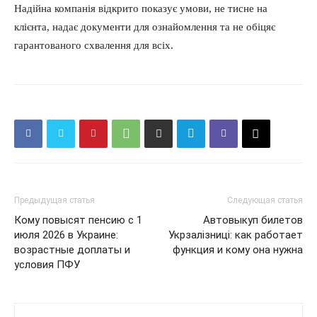
Надійна компанія відкрито показує умови, не тисне на
клієнта, надає документи для ознайомлення та не обіцяє
гарантованого схвалення для всіх.
Предыдущая статья
Следующая статья
Кому повысят пенсию с 1
Автовыкуп билетов
июля 2026 в Украине:
Укрзалізниці: как работает
возрастные доплаты и
функция и кому она нужна
условия ПФУ