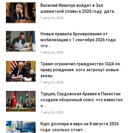
Василий Иванчук войдет в Зал
шахматной славы в 2026 году: дата...
7 августа, 2026
Новые правила бронирования от
мобилизации с 1 сентября 2026 года:
что...
7 августа, 2026
Трамп ограничил гражданство США по
праву рождения: кого затронут новые
указы
7 августа, 2026
Турция, Саудовская Аравия и Пакистан
создали оборонный союз: что известно
о...
7 августа, 2026
Курс доллара и евро на 8 августа 2026
года: сколько стоит...