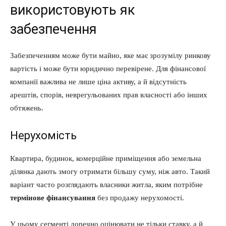
використовують як
забезпечення
Забезпеченням може бути майно, яке має зрозумілу ринкову
вартість і може бути юридично перевірене. Для фінансової
компанії важлива не лише ціна активу, а й відсутність
арештів, спорів, неврегульованих прав власності або інших
обтяжень.
Нерухомість
Квартира, будинок, комерційне приміщення або земельна
ділянка дають змогу отримати більшу суму, ніж авто. Такий
варіант часто розглядають власники житла, яким потрібне
термінове фінансування
без продажу нерухомості.
У цьому сегменті доречно оцінювати не тільки ставку, а й