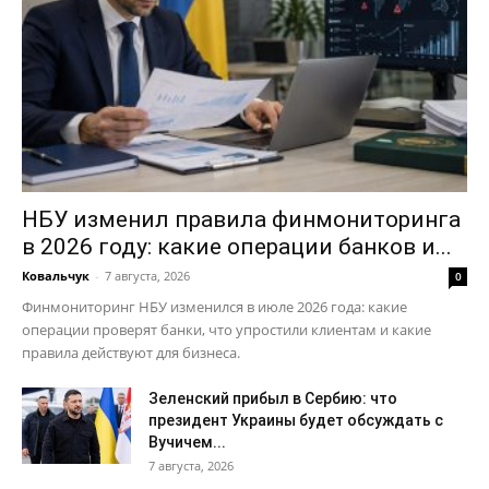
НБУ изменил правила финмониторинга
в 2026 году: какие операции банков и...
Ковальчук
-
7 августа, 2026
0
Финмониторинг НБУ изменился в июле 2026 года: какие
операции проверят банки, что упростили клиентам и какие
правила действуют для бизнеса.
Зеленский прибыл в Сербию: что
президент Украины будет обсуждать с
Вучичем...
7 августа, 2026