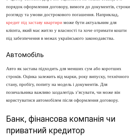
порядок оформлення договору, вимоги до документів, строки
розгляду та умови дострокового погашення. Наприклад,
кредит під заставу квартири
може бути актуальним для
клієнта, який має житло у власності та хоче отримати кошти
під забезпечення в межах українського законодавства.
Автомобіль
Авто як застава підходить для менших сум або коротших
строків. Оцінка залежить від марки, року випуску, технічного
стану, пробігу, попиту на модель і документів. Для
позичальника важливо заздалегідь з’ясувати, чи може він
користуватися автомобілем після оформлення договору.
Банк, фінансова компанія чи
приватний кредитор