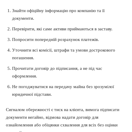
Знайти офіційну інформацію про компанію та її
документи.
Перевірити, які саме активи приймаються в заставу.
Попросити попередній розрахунок платежів.
Уточнити всі комісії, штрафи та умови дострокового
погашення.
Прочитати договір до підписання, а не під час
оформлення.
Не погоджуватися на передачу майна без зрозумілої
юридичної підстави.
Сигналом обережності є тиск на клієнта, вимога підписати
документи негайно, відмова надати договір для
ознайомлення або обіцянки схвалення для всіх без оцінки