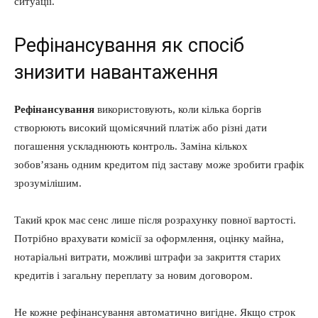
ситуації.
Рефінансування як спосіб
знизити навантаження
Рефінансування
використовують, коли кілька боргів
створюють високий щомісячний платіж або різні дати
погашення ускладнюють контроль. Заміна кількох
зобов’язань одним кредитом під заставу може зробити графік
зрозумілішим.
Такий крок має сенс лише після розрахунку повної вартості.
Потрібно врахувати комісії за оформлення, оцінку майна,
нотаріальні витрати, можливі штрафи за закриття старих
кредитів і загальну переплату за новим договором.
Не кожне рефінансування автоматично вигідне. Якщо строк