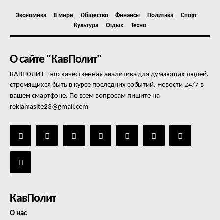
Экономика
В мире
Общество
Финансы
Политика
Спорт
Культура
Отдых
Техно
О сайте "КавПолит"
КАВПОЛИТ - это качественная аналитика для думающих людей,
стремящихся быть в курсе последних событий. Новости 24/7 в
вашем смартфоне. По всем вопросам пишите на
reklamasite23@gmail.com
КавПолит
О нас