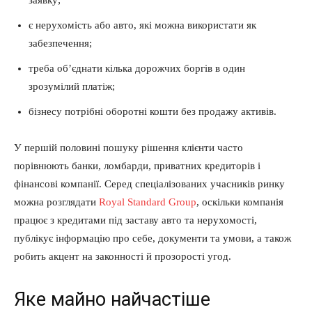
є нерухомість або авто, які можна використати як
забезпечення;
треба об’єднати кілька дорожчих боргів в один
зрозумілий платіж;
бізнесу потрібні оборотні кошти без продажу активів.
У першій половині пошуку рішення клієнти часто
порівнюють банки, ломбарди, приватних кредиторів і
фінансові компанії. Серед спеціалізованих учасників ринку
можна розглядати
Royal Standard Group
, оскільки компанія
працює з кредитами під заставу авто та нерухомості,
публікує інформацію про себе, документи та умови, а також
робить акцент на законності й прозорості угод.
Яке майно найчастіше