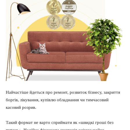
Найчастіше йдеться про ремонт, розвиток бізнесу, закриття
боргів, лікування, купівлю обладнання чи тимчасовий
касовий розрив.
Такий формат не варто сприймати як «швидкі гроші без
питань». Надійна фінансова компанія оцінює майно,