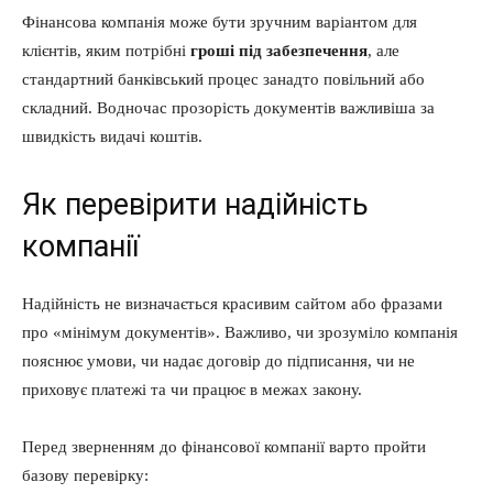
Фінансова компанія може бути зручним варіантом для
клієнтів, яким потрібні
гроші під забезпечення
, але
стандартний банківський процес занадто повільний або
складний. Водночас прозорість документів важливіша за
швидкість видачі коштів.
Як перевірити надійність
компанії
Надійність не визначається красивим сайтом або фразами
про «мінімум документів». Важливо, чи зрозуміло компанія
пояснює умови, чи надає договір до підписання, чи не
приховує платежі та чи працює в межах закону.
Перед зверненням до фінансової компанії варто пройти
базову перевірку: