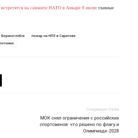
 встретятся на саммите НАТО в Анкаре 8 июля
: главные
 Борисоглебск
пожар на НПЗ в Саратове
лотники
Следующая статья
МОК снял ограничения с российских
спортсменов: что решено по флагу и
Олимпиаде-2028