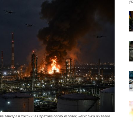
ук
а танкера в России: в Саратове погиб человек, несколько жителей