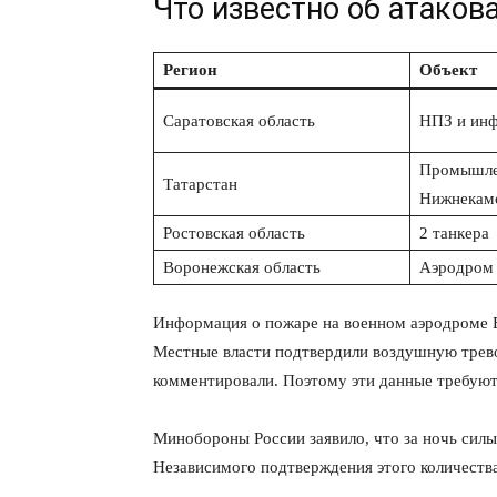
Что известно об атаков
Регион
Объект
Саратовская область
НПЗ и инф
Промышле
Татарстан
Нижнекам
Ростовская область
2 танкера
Воронежская область
Аэродром 
Информация о пожаре на военном аэродроме Бо
Местные власти подтвердили воздушную трево
комментировали. Поэтому эти данные требуют
Минобороны России заявило, что за ночь сил
Независимого подтверждения этого количества