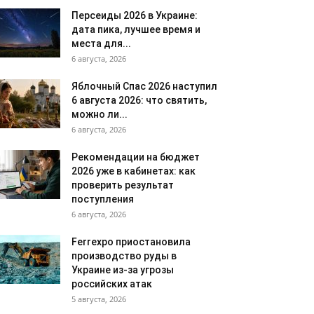
Персеиды 2026 в Украине:
дата пика, лучшее время и
места для...
6 августа, 2026
Яблочный Спас 2026 наступил
6 августа 2026: что святить,
можно ли...
6 августа, 2026
Рекомендации на бюджет
2026 уже в кабинетах: как
проверить результат
поступления
6 августа, 2026
Ferrexpo приостановила
производство руды в
Украине из-за угрозы
российских атак
5 августа, 2026