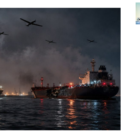
лит
О нас
Связаться с нами
Политика конфиденциальности
Отказ от ответственности