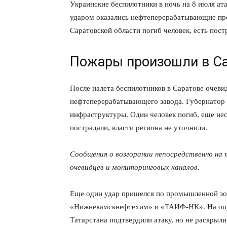
Украинские беспилотники в ночь на 8 июля ат
ударом оказались нефтеперерабатывающие пре
Саратовской области погиб человек, есть пос
Пожары произошли в Са
После налета беспилотников в Саратове очев
нефтеперерабатывающего завода. Губернатор
инфраструктуры. Один человек погиб, еще не
пострадали, власти региона не уточнили.
Сообщения о возгорании непосредственно на
очевидцев и мониторинговых каналов.
Еще один удар пришелся по промышленной зо
«Нижнекамскнефтехим» и «ТАИФ-НК». На опу
Татарстана подтвердили атаку, но не раскрыл