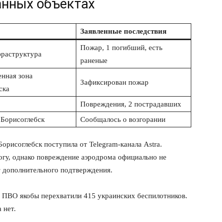
анных объектах
Заявленные последствия
Пожар, 1 погибший, есть
раструктура
раненые
нная зона
Зафиксирован пожар
ска
Повреждения, 2 пострадавших
Борисоглебск
Сообщалось о возгорании
рисоглебск поступила от Telegram-канала Astra.
гу, однако повреждение аэродрома официально не
 дополнительного подтверждения.
ы ПВО якобы перехватили 415 украинских беспилотников.
 нет.