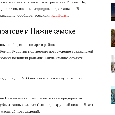
аковали объекты в нескольких регионах России. Под
дприятия, военный аэродром и два танкера. В
традавшие, сообщает редакция
КавПолит
.
ратове и Нижнекамске
идцы сообщили о пожаре в районе
 Роман Бусаргин подтвердил повреждение гражданской
сколько получили ранения. Какие именно объекты
 территории НПЗ пока основаны на публикациях
не Нижнекамска. Там расположены предприятия
бликованных кадрах был виден крупный пожар. Власти
и масштаб повреждений.