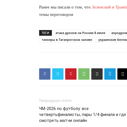
Ранее мы писали о том, что
Зеленский и Трамп
темы переговоров
ТЕГИ
атака дронов на Россию 8 июля
аэродром
танкеры в Таганрогском заливе
украинские беспи
Предыдущая статья
ЧМ-2026 по футболу: все
четвертьфиналисты, пары 1/4 финала и где
смотреть матчи онлайн