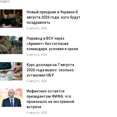
ладки.
Новый праздник в Украине 8
августа 2026 года: кого будут
поздравлять
6 августа, 2026
Перевод в ВСУ через
«Армия+» без согласия
командира: условия и сроки
6 августа, 2026
Курс доллара на 7 августа
2026 года вырос: сколько
установил НБУ
6 августа, 2026
Инфантино остается
президентом ФИФА: что
произошло на экстренной
встрече
6 августа, 2026