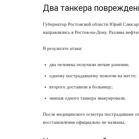
Два танкера поврежден
Губернатор Ростовской области Юрий Слюсарь
направлялись в Ростов-на-Дону. Разлива нефт
ПОДПИСАТЬСЯ
В результате атаки:
два человека получили легкие ранения;
одному пострадавшему помогли на месте;
второго доставили в больницу;
экипаж одного танкера эвакуировали.
После медицинского осмотра пострадавшие отк
восстановления официально не названы.