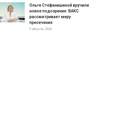
Ольге Стефанишиной вручили
новое подозрение: ВАКС
рассматривает меру
пресечения
5 августа, 2026