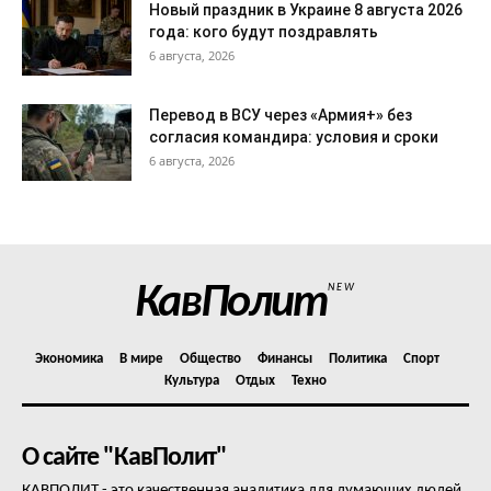
Новый праздник в Украине 8 августа 2026
года: кого будут поздравлять
6 августа, 2026
Перевод в ВСУ через «Армия+» без
согласия командира: условия и сроки
6 августа, 2026
КавПолит
NEW
Экономика
В мире
Общество
Финансы
Политика
Спорт
Культура
Отдых
Техно
О сайте "КавПолит"
КАВПОЛИТ - это качественная аналитика для думающих людей,