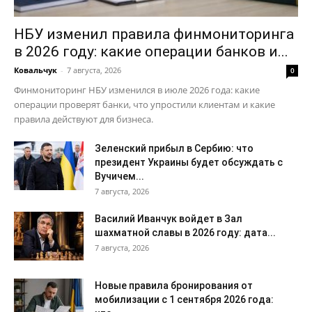
НБУ изменил правила финмониторинга
в 2026 году: какие операции банков и...
Ковальчук
-
7 августа, 2026
0
Финмониторинг НБУ изменился в июле 2026 года: какие
операции проверят банки, что упростили клиентам и какие
правила действуют для бизнеса.
Зеленский прибыл в Сербию: что
президент Украины будет обсуждать с
Вучичем...
7 августа, 2026
Василий Иванчук войдет в Зал
шахматной славы в 2026 году: дата...
7 августа, 2026
Новые правила бронирования от
мобилизации с 1 сентября 2026 года: