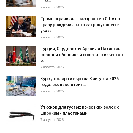
что...
7 августа, 2026
Трамп ограничил гражданство США по
праву рождения: кого затронут новые
указы
7 августа, 2026
Турция, Саудовская Аравия и Пакистан
создали оборонный союз: что известно
о...
7 августа, 2026
Курс доллара и евро на 8 августа 2026
года: сколько стоит...
7 августа, 2026
Утюжок для густых и жестких волос с
широкими пластинами
7 августа, 2026