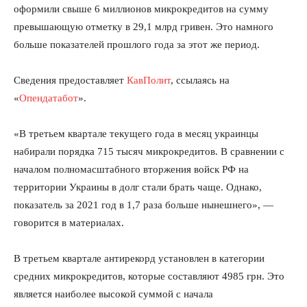
оформили свыше 6 миллионов микрокредитов на сумму
превышающую отметку в 29,1 млрд гривен. Это намного
больше показателей прошлого года за этот же период.
Сведения предоставляет
КавПолит
, ссылаясь на
«
Опендатабот
».
«B третьем квартале текущего года в месяц украинцы
набирали порядка 715 тысяч микрокредитов. В сравнении с
началом полномасштабного вторжения войск РФ на
территории Украины в долг стали брать чаще. Однако,
показатель за 2021 год в 1,7 раза больше нынешнего», —
говорится в материалах.
В третьем квартале антирекорд установлен в категории
средних микрокредитов, которые составляют 4985 грн. Это
является наиболее высокой суммой с начала