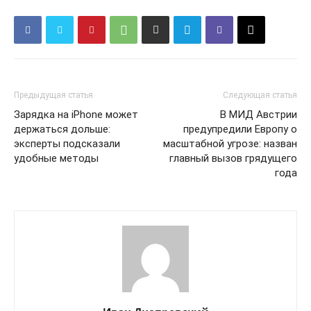
Предыдущая статья
Следующая статья
Зарядка на iPhone может
В МИД Австрии
держаться дольше:
предупредили Европу о
эксперты подсказали
масштабной угрозе: назван
удобные методы
главный вызов грядущего
года