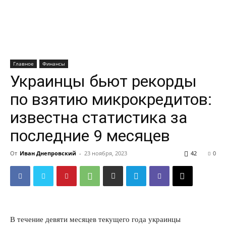
Главное
Финансы
Украинцы бьют рекорды
по взятию микрокредитов:
известна статистика за
последние 9 месяцев
От
Иван Днепровский
-
23 ноября, 2023
42
0
B течение девяти месяцев текущего года украинцы