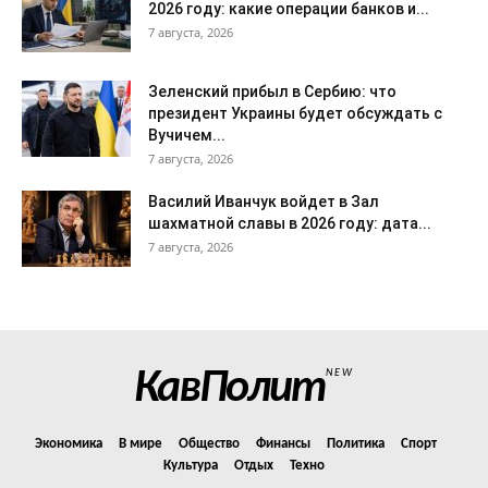
2026 году: какие операции банков и...
7 августа, 2026
Зеленский прибыл в Сербию: что
президент Украины будет обсуждать с
Вучичем...
7 августа, 2026
Василий Иванчук войдет в Зал
шахматной славы в 2026 году: дата...
7 августа, 2026
КавПолит
NEW
Экономика
В мире
Общество
Финансы
Политика
Спорт
Культура
Отдых
Техно