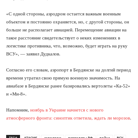
«С одной стороны, аэродром остается важным военным
объектом и постоянно охраняется, но, с другой стороны, он
больше не располагает авиацией. Перемещение авиации на
такое расстояние свидетельствует о неких изменениях в
логистике противника, что, возможно, будет играть на руку
ВСУ», — заявил Дудкалов.
Согласно его словам, аэропорт в Бердянске на долгий период
времени утратил свою прямую военную значимость. На
авиабазе в Бердянске ранее базировались вертолеты «Ка-52»
и «Ми-8».
Напомним,
ноябрь в Украине начнется с нового
атмосферного фронта: синоптик ответила, ждать ли морозов
.
ТЕГИ
ATACMS
аэродром
вертолеты РФ
война
ВСУ