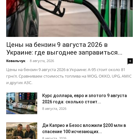
Цены на бензин 9 августа 2026 в
Украине: где выгоднее заправиться...
Ковальчук
-
8 августа, 2026
0
Цены на бензин 9 августа 2026 в Украине: А-95 стоит около 81
грн/л. Сравниваем стоимость топлива на WOG, OKKO, UPG, AMIC
и других АЗС.
Курс доллара, евро и злотого 9 августа
2026 года: сколько стоит...
8 августа, 2026
Ди Каприо и Безос вложили $200 млн в
спасение 100 исчезающих...
8 августа, 2026