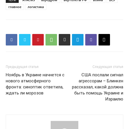
главное
логистика
Предыдущая статья
Следующая статья
Ноябрь в Украине начнется с
США послали сигнал
нового атмосферного
агрессорам – Блинкен
фронта: синоптик ответила,
рассказал, какой должна
ждать ли морозов
быть помощь Украине и
Израилю