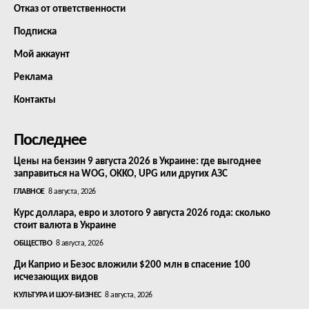
Отказ от ответственности
Подписка
Мой аккаунт
Реклама
Контакты
Последнее
Цены на бензин 9 августа 2026 в Украине: где выгоднее
заправиться на WOG, OKKO, UPG или других АЗС
ГЛАВНОЕ
8 августа, 2026
Курс доллара, евро и злотого 9 августа 2026 года: сколько
стоит валюта в Украине
ОБЩЕСТВО
8 августа, 2026
Ди Каприо и Безос вложили $200 млн в спасение 100
исчезающих видов
КУЛЬТУРА И ШОУ-БИЗНЕС
8 августа, 2026