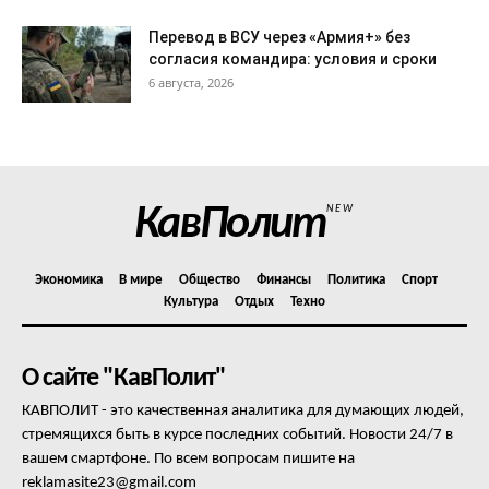
Перевод в ВСУ через «Армия+» без
согласия командира: условия и сроки
6 августа, 2026
КавПолит
NEW
Экономика
В мире
Общество
Финансы
Политика
Спорт
Культура
Отдых
Техно
О сайте "КавПолит"
КАВПОЛИТ - это качественная аналитика для думающих людей,
стремящихся быть в курсе последних событий. Новости 24/7 в
вашем смартфоне. По всем вопросам пишите на
reklamasite23@gmail.com