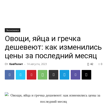
Экономика
Овощи, яйца и гречка
дешевеют: как изменились
цены за последний месяц
От
КавПолит
-
14 августа, 2023
42
0