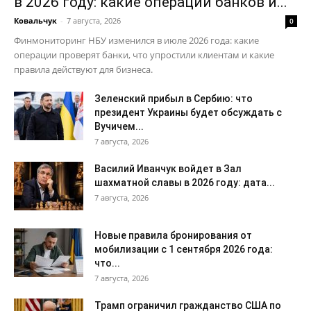
в 2026 году: какие операции банков и...
Ковальчук
-
7 августа, 2026
0
Финмониторинг НБУ изменился в июле 2026 года: какие
операции проверят банки, что упростили клиентам и какие
правила действуют для бизнеса.
Зеленский прибыл в Сербию: что
президент Украины будет обсуждать с
Вучичем...
7 августа, 2026
Василий Иванчук войдет в Зал
шахматной славы в 2026 году: дата...
7 августа, 2026
Новые правила бронирования от
мобилизации с 1 сентября 2026 года:
что...
7 августа, 2026
Трамп ограничил гражданство США по