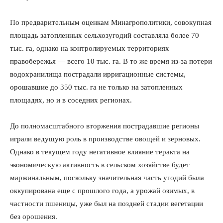
По предварительным оценкам Минагрополитики, совокупная
площадь затопленных сельхозугодий составляла более 70
тыс. га, однако на контролируемых территориях
правобережья — всего 10 тыс. га. В то же время из-за потери
водохранилища пострадали ирригационные системы,
орошавшие до 350 тыс. га не только на затопленных
площадях, но и в соседних регионах.
До полномасштабного вторжения пострадавшие регионы
играли ведущую роль в производстве овощей и зерновых.
Однако в текущем году негативное влияние теракта на
экономическую активность в сельском хозяйстве будет
маржинальным, поскольку значительная часть угодий была
оккупирована еще с прошлого года, а урожай озимых, в
частности пшеницы, уже был на поздней стадии вегетации
без орошения.