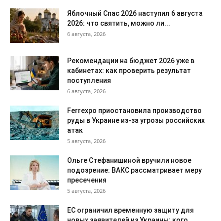
Яблочный Спас 2026 наступил 6 августа
2026: что святить, можно ли...
6 августа, 2026
Рекомендации на бюджет 2026 уже в
кабинетах: как проверить результат
поступления
6 августа, 2026
Ferrexpo приостановила производство
руды в Украине из-за угрозы российских
атак
5 августа, 2026
Ольге Стефанишиной вручили новое
подозрение: ВАКС рассматривает меру
пресечения
5 августа, 2026
ЕС ограничил временную защиту для
новых заявителей из Украины: кого