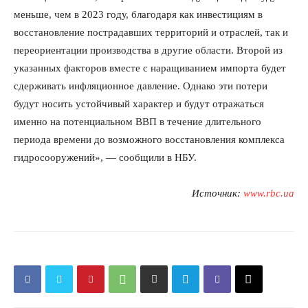
меньше, чем в 2023 году, благодаря как инвестициям в
восстановление пострадавших территорий и отраслей, так и
ПОДПИСАТЬСЯ СЕЙЧАС
переориентации производства в другие области. Второй из
указанных факторов вместе с наращиванием импорта будет
сдерживать инфляционное давление. Однако эти потери
будут носить устойчивый характер и будут отражаться
именно на потенциальном ВВП в течение длительного
О нас
периода времени до возможного восстановления комплекса
Связаться с нами
гидросооружений», — сообщили в НБУ.
Политика конфиденциальности
Отказ от ответственности
Источник:
www.rbc.ua
Подписка
Мой аккаунт
Реклама
Контакты