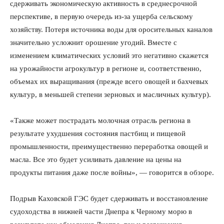
сдерживать экономическую активность в среднесрочной
перспективе, в первую очередь из-за ущерба сельскому
хозяйству. Потеря источника воды для оросительных каналов
значительно усложнит орошение угодий. Вместе с
изменением климатических условий это негативно скажется
на урожайности агрокультур в регионе и, соответственно,
объемах их выращивания (прежде всего овощей и бахчевых
культур, в меньшей степени зерновых и масличных культур).
«Также может пострадать молочная отрасль региона в
результате ухудшения состояния пастбищ и пищевой
промышленности, преимущественно переработка овощей и
масла. Все это будет усиливать давление на цены на
продукты питания даже после войны», — говорится в обзоре.
Подрыв Каховской ГЭС будет сдерживать и восстановление
судоходства в нижней части Днепра к Черному морю в