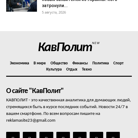
затронули...
5 августа, 2026
КавПолит
NEW
Экономика
В мире
Общество
Финансы
Политика
Спорт
Культура
Отдых
Техно
О сайте "КавПолит"
КАВПОЛИТ - это качественная аналитика для думающих людей,
стремящихся быть в курсе последних событий. Новости 24/7 в
вашем смартфоне. По всем вопросам пишите на
reklamasite23@gmail.com