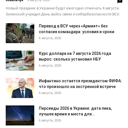
0
Новый праздник в Украине будут ежегодно отмечать 8 августа.
Зеленский учредил День войск связи и кибербезопасности ВСУ.
Перевод в ВСУ через «Армия+» без
согласия командира: условия и сроки
6 августа, 2026
Курс доллара на 7 августа 2026 года
вырос: сколько установил НБУ
6 августа, 2026
Инфантино остается президентом ФИФА:
что произошло на экстренной встрече
6 августа, 2026
Персеиды 2026 в Украине: дата пика,
лучшее время и места для...
6 августа, 2026