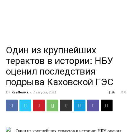
Один из крупнейших
терактов в истории: НБУ
оценил последствия
подрыва Каховской ГЭС
От
КавПолит
-
7 августа, 2023
26
0