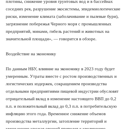
плотины, снижение уровня грунтовых вод и в бассейнах
соседних рек, разрушение экосистемы, эпидемиологические
риски, изменение климата (заболачивание и пылевые бури),
загрязнение побережья Черного моря с промышленных
предприятий, минами, гибель растений и животных на
значительной площади», — говорится в обзоре.
Воздействие на экономику
По данным НБУ, влияние на экономику в 2023 году будет
умеренным. Утраты вместе с ростом производственных и
логистических издержек, сокращением производства
отдельными предприятиями пищевой индустрии обусловят
отрицательный вклад в изменение настоящего ВВП до 0,2
п.п. и положительный вклад до 0,3 п.п. в потребительскую
инфляцию этого года. Временное снижение объемов
производства металлургии, затопление территорий и
уменьшение урожая овощей приведет к увеличению