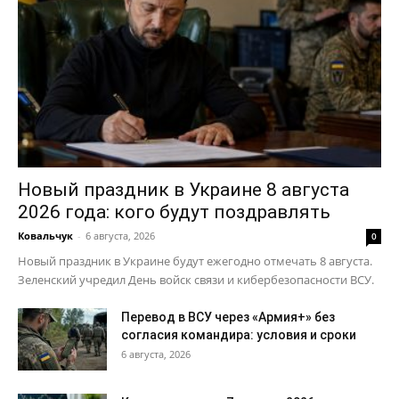
Новый праздник в Украине 8 августа
2026 года: кого будут поздравлять
Ковальчук
-
6 августа, 2026
0
Новый праздник в Украине будут ежегодно отмечать 8 августа.
Зеленский учредил День войск связи и кибербезопасности ВСУ.
Перевод в ВСУ через «Армия+» без
согласия командира: условия и сроки
6 августа, 2026