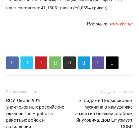
июля составляет 41,1506 гривен (+0,0694 гривен).
Источник:
www.rbc.ua
Предыдущая статья
Следующая статья
ВСУ: Около 90%
«Гойда» в Подмосковье:
уничтоженных российских
мужчина в камуфляже
оккупантов – работа
захватил бывший особняк
ракетных войск и
Януковича, дом штурмует
артиллерии
СОБР