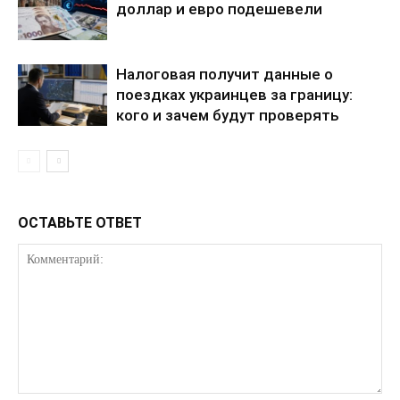
доллар и евро подешевели
Налоговая получит данные о
поездках украинцев за границу:
кого и зачем будут проверять
ПОДПИСАТЬСЯ СЕЙЧАС
ОСТАВЬТЕ ОТВЕТ
О нас
Связаться с нами
Политика конфиденциальности
Отказ от ответственности
Подписка