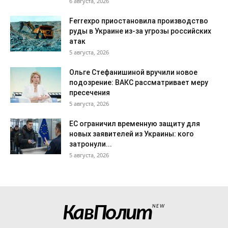
6 августа, 2026
Ferrexpo приостановила производство
руды в Украине из-за угрозы российских
атак
5 августа, 2026
Ольге Стефанишиной вручили новое
подозрение: ВАКС рассматривает меру
пресечения
5 августа, 2026
ЕС ограничил временную защиту для
новых заявителей из Украины: кого
затронули...
5 августа, 2026
КавПолит
NEW