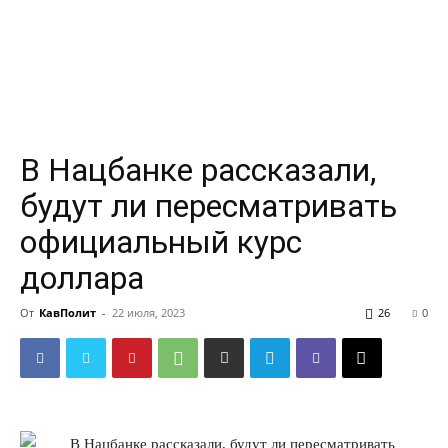
В Нацбанке рассказали,
будут ли пересматривать
официальный курс
доллара
От
КавПолит
-
22 июля, 2023
26
0