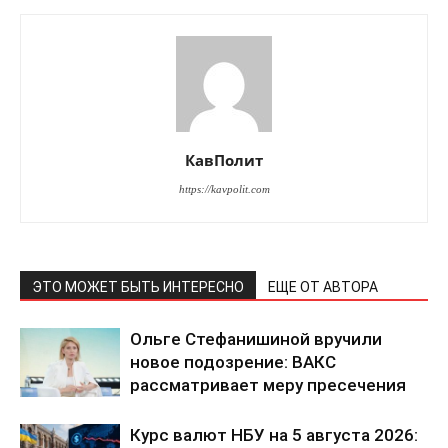
КавПолит
https://kavpolit.com
ЭТО МОЖЕТ БЫТЬ ИНТЕРЕСНО
ЕЩЕ ОТ АВТОРА
Ольге Стефанишиной вручили
новое подозрение: ВАКС
КавПолит
рассматривает меру пресечения
Курс валют НБУ на 5 августа 2026: