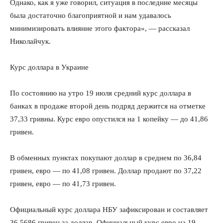
Однако, как я уже говорил, ситуация в последние месяцы
была достаточно благоприятной и нам удавалось
минимизировать влияние этого фактора», — рассказал
Николайчук.
Курс доллара в Украине
По состоянию на утро 19 июля средний курс доллара в
банках в продаже второй день подряд держится на отметке
37,33 гривны. Курс евро опустился на 1 копейку — до 41,86
гривен.
В обменных пунктах покупают доллар в среднем по 36,84
гривен, евро — по 41,08 гривен. Доллар продают по 37,22
гривен, евро — по 41,73 гривен.
Официальный курс доллара НБУ зафиксирован и составляет
36,5686 гривен за доллар. Официальный курс евро на 19