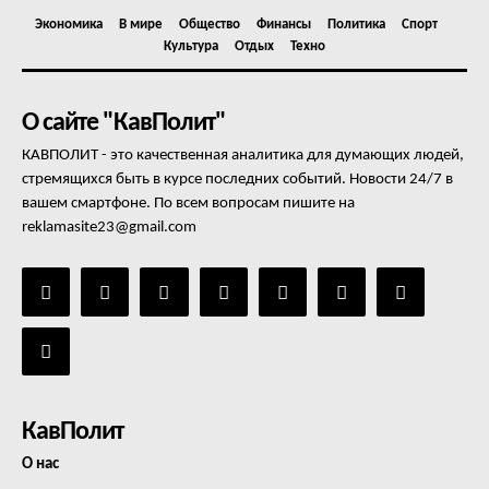
Экономика
В мире
Общество
Финансы
Политика
Спорт
Культура
Отдых
Техно
О сайте "КавПолит"
КАВПОЛИТ - это качественная аналитика для думающих людей,
стремящихся быть в курсе последних событий. Новости 24/7 в
вашем смартфоне. По всем вопросам пишите на
reklamasite23@gmail.com
КавПолит
О нас