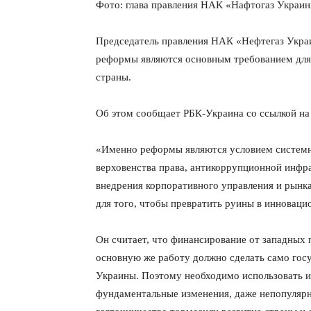
Фото: глава правления НАК «Нафтогаз Украи
Председатель правления НАК «Нефтегаз Укра
реформы являются основным требованием для
страны.
Об этом сообщает РБК-Украина со ссылкой на 
«Именно реформы являются условием системно
верховенства права, антикоррупционной инфр
внедрения корпоративного управления и рынка
для того, чтобы превратить руины в инновац
Он считает, что финансирование от западных
основную же работу должно сделать само гос
Украины. Поэтому необходимо использовать 
фундаментальные изменения, даже непопулярны