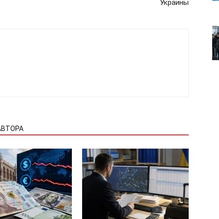
Украины
Мой аккаунт
Реклама
Контакты
 СЕЙЧАС
АВТОРА