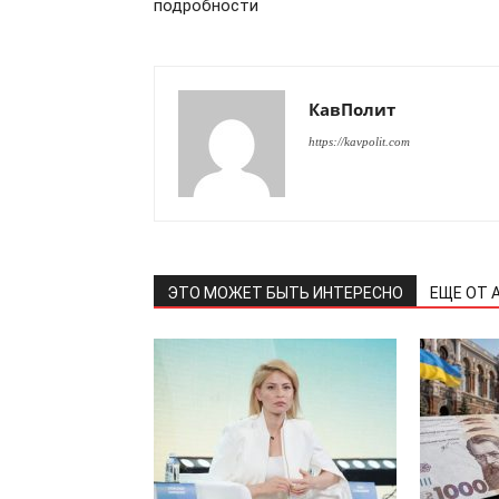
подробности
ПОДПИСАТЬСЯ
КавПолит
https://kavpolit.com
ЭТО МОЖЕТ БЫТЬ ИНТЕРЕСНО
ЕЩЕ ОТ 