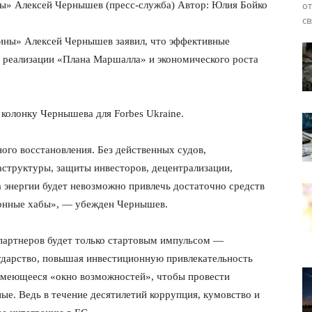
ны» Алексей Чернышев (пресс-служба) Автор: Юлия Бойко
от
св
ины» Алексей Чернышев заявил, что эффективные
 реализации «Плана Маршалла» и экономического роста
колонку Чернышева для Forbes Ukraine.
го восстановления. Без действенных судов,
аструктуры, защиты инвесторов, децентрализации,
 энергии будет невозможно привлечь достаточно средств
ионные хабы», — убежден Чернышев.
 партнеров будет только стартовым импульсом —
ударство, повышая инвестиционную привлекательность
имеющееся «окно возможностей», чтобы провести
е. Ведь в течение десятилетий коррупция, кумовство и