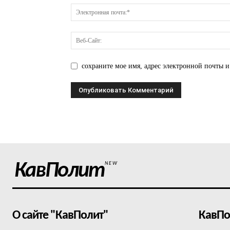
сохраните мое имя, адрес электронной почты и
КавПолит
NEW
О сайте "КавПолит"
КавПо