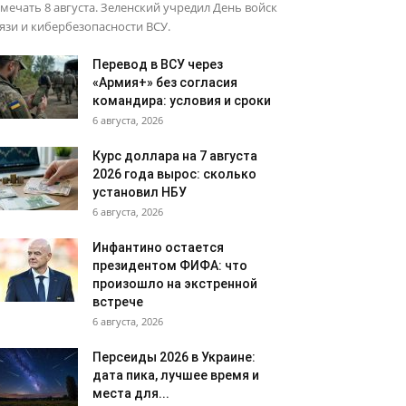
мечать 8 августа. Зеленский учредил День войск
язи и кибербезопасности ВСУ.
Перевод в ВСУ через
«Армия+» без согласия
командира: условия и сроки
6 августа, 2026
Курс доллара на 7 августа
2026 года вырос: сколько
установил НБУ
6 августа, 2026
Инфантино остается
президентом ФИФА: что
произошло на экстренной
встрече
6 августа, 2026
Персеиды 2026 в Украине:
дата пика, лучшее время и
места для...