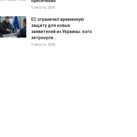
пресечения
5 августа, 2026
ЕС ограничил временную
защиту для новых
заявителей из Украины: кого
затронули...
5 августа, 2026