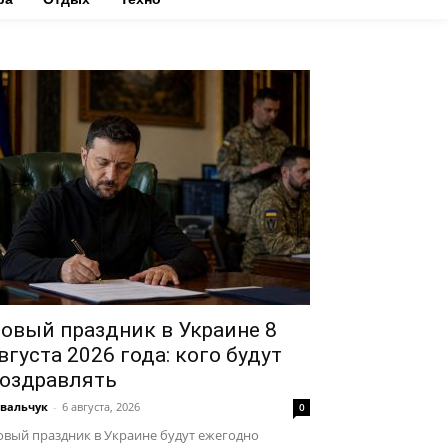
овый праздник в Украине 8
вгуста 2026 года: кого будут
оздравлять
вальчук
-
6 августа, 2026
0
вый праздник в Украине будут ежегодно