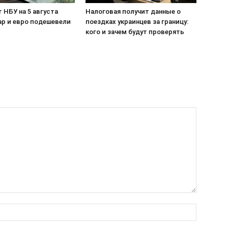
 НБУ на 5 августа
Налоговая получит данные о
ар и евро подешевели
поездках украинцев за границу:
кого и зачем будут проверять