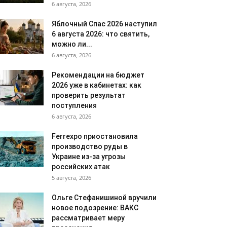
6 августа, 2026
Яблочный Спас 2026 наступил
6 августа 2026: что святить,
можно ли...
6 августа, 2026
Рекомендации на бюджет
2026 уже в кабинетах: как
проверить результат
поступления
6 августа, 2026
Ferrexpo приостановила
производство руды в
Украине из-за угрозы
российских атак
5 августа, 2026
Ольге Стефанишиной вручили
новое подозрение: ВАКС
рассматривает меру