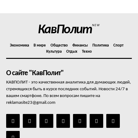
КавПолит
NEW
Экономика
В мире
Общество
Финансы
Политика
Спорт
Культура
Отдых
Техно
О сайте "КавПолит"
КАВПОЛИТ - это качественная аналитика для думающих людей,
стремящихся быть в курсе последних событий. Новости 24/7 в
вашем смартфоне. По всем вопросам пишите на
reklamasite23@gmail.com