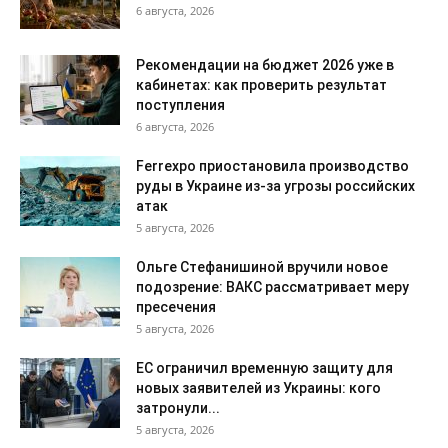
6 августа, 2026
Рекомендации на бюджет 2026 уже в
кабинетах: как проверить результат
поступления
6 августа, 2026
Ferrexpo приостановила производство
руды в Украине из-за угрозы российских
атак
5 августа, 2026
Ольге Стефанишиной вручили новое
подозрение: ВАКС рассматривает меру
пресечения
5 августа, 2026
ЕС ограничил временную защиту для
новых заявителей из Украины: кого
затронули...
5 августа, 2026