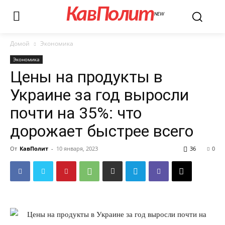
КавПолит
NEW
Домой
Экономика
Экономика
Цены на продукты в
Украине за год выросли
почти на 35%: что
дорожает быстрее всего
От
КавПолит
-
10 января, 2023
36
0