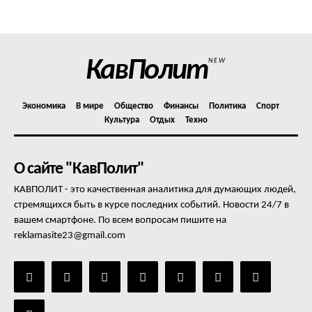
КавПолит
NEW
Экономика
В мире
Общество
Финансы
Политика
Спорт
Культура
Отдых
Техно
О сайте "КавПолит"
КАВПОЛИТ - это качественная аналитика для думающих людей,
стремящихся быть в курсе последних событий. Новости 24/7 в
вашем смартфоне. По всем вопросам пишите на
reklamasite23@gmail.com