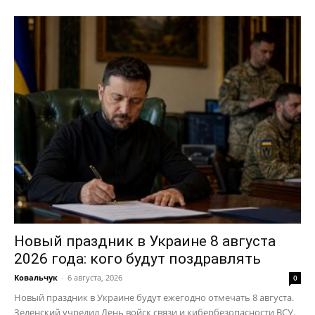
Новый праздник в Украине 8 августа
2026 года: кого будут поздравлять
Ковальчук
-
6 августа, 2026
0
Новый праздник в Украине будут ежегодно отмечать 8 августа.
Зеленский учредил День войск связи и кибербезопасности ВСУ.