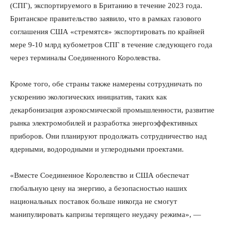
(СПГ), экспортируемого в Британию в течение 2023 года.
Британское правительство заявило, что в рамках газового
соглашения США «стремятся» экспортировать по крайней
мере 9-10 млрд кубометров СПГ в течение следующего года
через терминалы Соединенного Королевства.
Кроме того, обе страны также намерены сотрудничать по
ускорению экологических инициатив, таких как
декарбонизация аэрокосмической промышленности, развитие
рынка электромобилей и разработка энергоэффективных
приборов. Они планируют продолжать сотрудничество над
ядерными, водородными и углеродными проектами.
«Вместе Соединенное Королевство и США обеспечат
глобальную цену на энергию, а безопасностью наших
национальных поставок больше никогда не смогут
манипулировать капризы терпящего неудачу режима», —