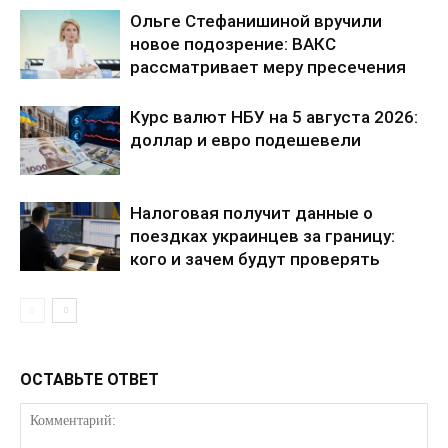
Ольге Стефанишиной вручили
новое подозрение: ВАКС
рассматривает меру пресечения
Курс валют НБУ на 5 августа 2026:
доллар и евро подешевели
Налоговая получит данные о
поездках украинцев за границу:
ПОДПИСАТЬСЯ СЕЙЧАС
кого и зачем будут проверять
ОСТАВЬТЕ ОТВЕТ
О нас
Связаться с нами
Политика конфиденциальности