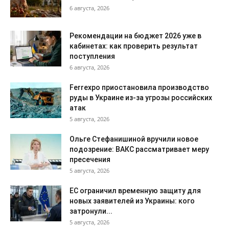
6 августа, 2026
Рекомендации на бюджет 2026 уже в
кабинетах: как проверить результат
поступления
6 августа, 2026
Ferrexpo приостановила производство
руды в Украине из-за угрозы российских
атак
5 августа, 2026
Ольге Стефанишиной вручили новое
подозрение: ВАКС рассматривает меру
пресечения
5 августа, 2026
ЕС ограничил временную защиту для
новых заявителей из Украины: кого
затронули...
5 августа, 2026