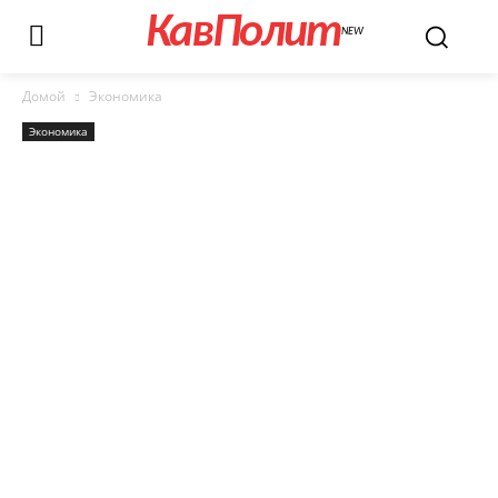
КавПолит
NEW
Домой
Экономика
Экономика