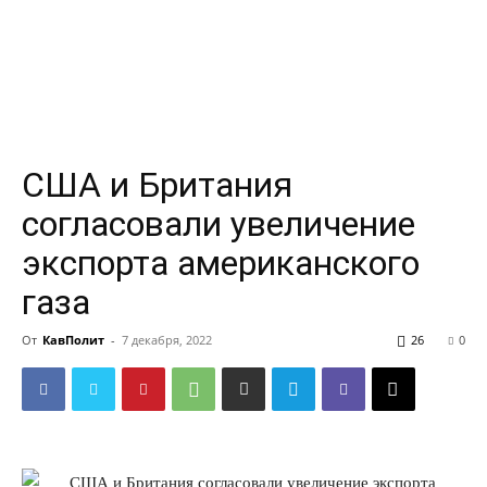
США и Британия
согласовали увеличение
экспорта американского
газа
От
КавПолит
-
7 декабря, 2022
26
0