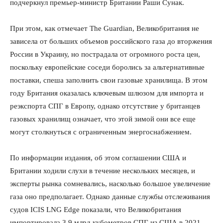
подчеркнул премьер-министр Британии Раши Сунак.
При этом, как отмечает The Guardian, Великобритания не
зависела от больших объемов российского газа до вторжения
России в Украину, но пострадала от огромного роста цен,
поскольку европейские соседи боролись за альтернативные
поставки, спеша заполнить свои газовые хранилища. В этом
году Британия оказалась ключевым шлюзом для импорта и
реэкспорта СПГ в Европу, однако отсутствие у британцев
газовых хранилищ означает, что этой зимой они все еще
могут столкнуться с ограниченным энергоснабжением.
По информации издания, об этом соглашении США и
Британии ходили слухи в течение нескольких месяцев, и
эксперты рынка сомневались, насколько большое увеличение
газа оно предполагает. Однако данные службы отслеживания
судов ICIS LNG Edge показали, что Великобритания
импортировала 3,9 млрд кубометров СПГ из США в 2021