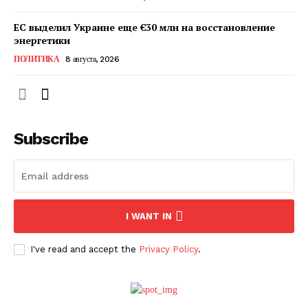
ЕС выделил Украине еще €30 млн на восстановление
энергетики
ПОЛИТИКА
8 августа, 2026
Subscribe
ПОДПИСАТЬСЯ СЕЙЧАС
I WANT IN
I've read and accept the
Privacy Policy
.
О нас
Связаться с нами
Политика конфиденциальности