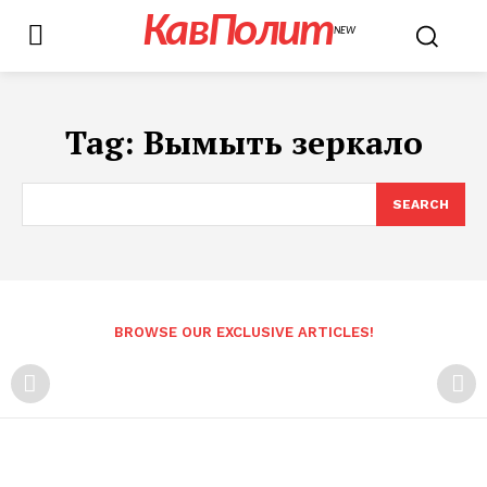
КавПолит
NEW
Tag:
Вымыть зеркало
SEARCH
BROWSE OUR EXCLUSIVE ARTICLES!