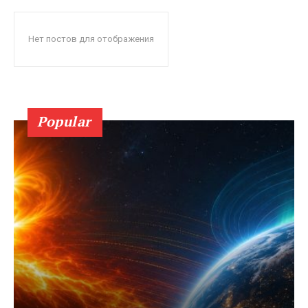
Нет постов для отображения
Popular