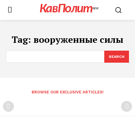
КавПолит
NEW
Tag:
вооруженные силы
SEARCH
BROWSE OUR EXCLUSIVE ARTICLES!