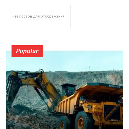
Нет постов для отображения
Popular