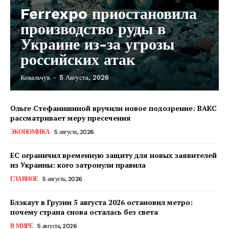
Ferrexpo приостановила
производство руды в
Украине из-за угрозы
российских атак
Ковальчук
-
5 Августа, 2026
Ольге Стефанишиной вручили новое подозрение: ВАКС
рассматривает меру пресечения
ЭКОНОМИКА
5 августа, 2026
ЕС ограничил временную защиту для новых заявителей
из Украины: кого затронули правила
ГЛАВНОЕ
5 августа, 2026
Блэкаут в Грузии 5 августа 2026 остановил метро:
почему страна снова осталась без света
КавПолит
В МИРЕ
5 августа, 2026