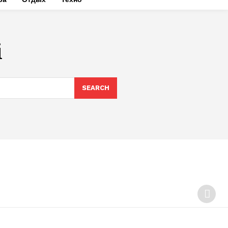
і
SEARCH