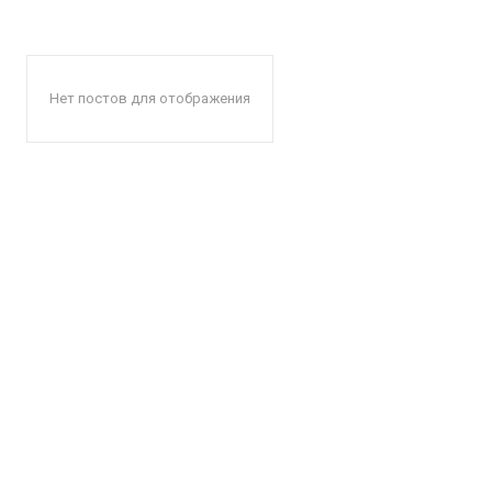
Нет постов для отображения
КавПо