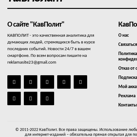
О сайте "КавПолит"
КавПо
КАВПОЛИТ - это качественная аналитика для
О нас
думающих людей, стремящихся быть в курсе
Связаться
последних событий. Новости 24/7 в вашем
Политика
смартфоне. По всем вопросам пишите на
конфиде
reklamasite23@gmail.com
Отказ от 
Подписк
Мой акка
Реклама
Контакты
© 2011-2022 КавПолит. Все права защищены. Использование любы
для интернет-изданий – обязательна прямая открытая для п