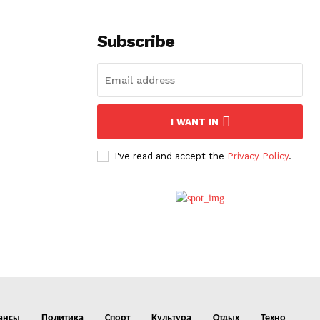
Subscribe
I WANT IN
I've read and accept the
Privacy Policy
.
ансы
Политика
Спорт
Культура
Отдых
Техно