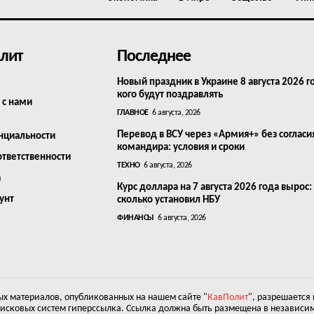
лит
Последнее
Новый праздник в Украине 8 августа 2026 г
кого будут поздравлять
 с нами
ГЛАВНОЕ
6 августа, 2026
Перевод в ВСУ через «Армия+» без согласи
нциальности
командира: условия и сроки
ответственности
ТЕХНО
6 августа, 2026
а
Курс доллара на 7 августа 2026 года вырос:
унт
сколько установил НБУ
ФИНАНСЫ
6 августа, 2026
х материалов, опубликованных на нашем сайте "
КавПолит
", разрешается
оисковых систем гиперссылка. Ссылка должна быть размещена в независим