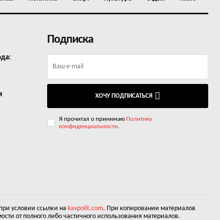
Подписка
ода:
я
ХОЧУ ПОДПИСАТЬСЯ
Я прочитал о принимаю
Политику
конфиденциальности
.
 при условии ссылки на
kavpolit.com
. При копировании материалов
ости от полного либо частичного использования материалов.